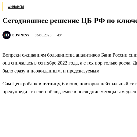
ФИНАНСЫ
Сегодняшнее решение ЦБ РФ по ключев
BUSINESS
06.06.2025
401
Вопреки ожиданиям большинства аналитиков Банк России снизи
она снижалась в сентябре 2022 года, а с тех пор только росла
было сразу и неожиданным, и предсказуемым.
Сам Центробанк в пятницу, 6 июня, повторил нейтральный сиг
предупредила: если наблюдаемое в последние месяцы замедлен