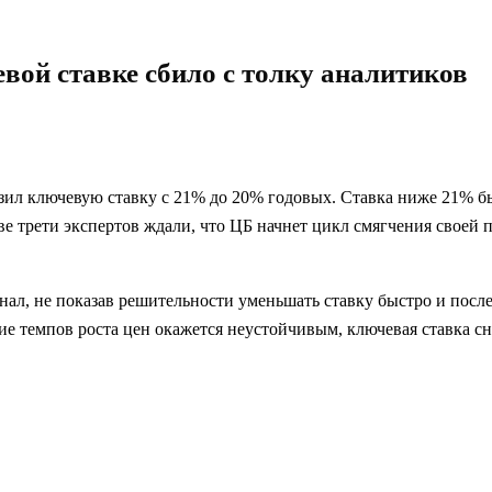
ой ставке сбило с толку аналитиков
л ключевую ставку с 21% до 20% годовых. Ставка ниже 21% был
. Две трети экспертов ждали, что ЦБ начнет цикл смягчения свое
нал, не показав решительности уменьшать ставку быстро и посл
ие темпов роста цен окажется неустойчивым, ключевая ставка с