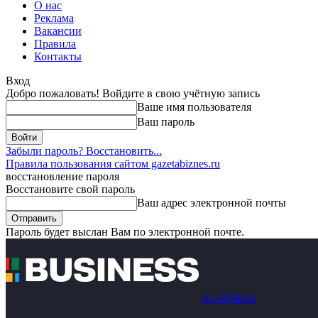
О нас
Реклама
Вакансии
Правила
Контакты
Вход
Добро пожаловать! Войдите в свою учётную запись
Ваше имя пользователя
Ваш пароль
Забыли пароль? Восстановить...
Правила пользования сайтом gazetabiznes.ru
восстановление пароля
Восстановите свой пароль
Ваш адрес электронной почты
Пароль будет выслан Вам по электронной почте.
BUSINESS