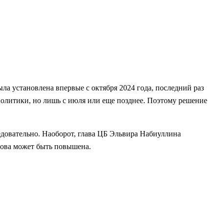
а установлена впервые с октября 2024 года, последний раз
й политики, но лишь с июля или еще позднее. Поэтому решение
едовательно. Наоборот, глава ЦБ Эльвира Набиуллина
нова может быть повышена.