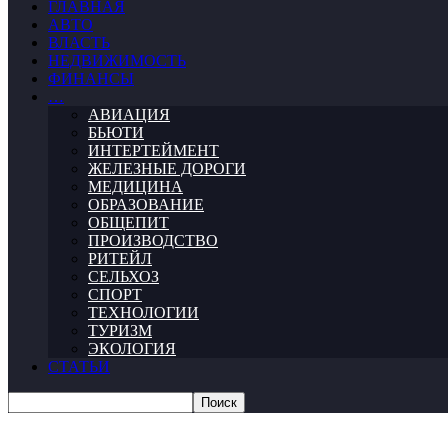
ГЛАВНАЯ
АВТО
ВЛАСТЬ
НЕДВИЖИМОСТЬ
ФИНАНСЫ
…
АВИАЦИЯ
БЬЮТИ
ИНТЕРТЕЙМЕНТ
ЖЕЛЕЗНЫЕ ДОРОГИ
МЕДИЦИНА
ОБРАЗОВАНИЕ
ОБЩЕПИТ
ПРОИЗВОДСТВО
РИТЕЙЛ
СЕЛЬХОЗ
СПОРТ
ТЕХНОЛОГИИ
ТУРИЗМ
ЭКОЛОГИЯ
СТАТЬИ