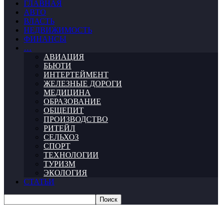
ГЛАВНАЯ
АВТО
ВЛАСТЬ
НЕДВИЖИМОСТЬ
ФИНАНСЫ
…
АВИАЦИЯ
БЬЮТИ
ИНТЕРТЕЙМЕНТ
ЖЕЛЕЗНЫЕ ДОРОГИ
МЕДИЦИНА
ОБРАЗОВАНИЕ
ОБЩЕПИТ
ПРОИЗВОДСТВО
РИТЕЙЛ
СЕЛЬХОЗ
СПОРТ
ТЕХНОЛОГИИ
ТУРИЗМ
ЭКОЛОГИЯ
СТАТЬИ