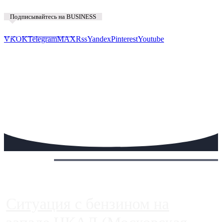
Подписывайтесь на BUSINESS
Предложить новость
VK
OK
Telegram
MAX
Rss
Yandex
Pinterest
Youtube
Сегодня:
Ситуация с бензином на