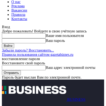
О нас
Реклама
Вакансии
Правила
Контакты
Вход
Добро пожаловать! Войдите в свою учётную запись
Ваше имя пользователя
Ваш пароль
Забыли пароль? Восстановить...
Правила пользования сайтом gazetabiznes.ru
восстановление пароля
Восстановите свой пароль
Ваш адрес электронной почты
Пароль будет выслан Вам по электронной почте.
BUSINESS