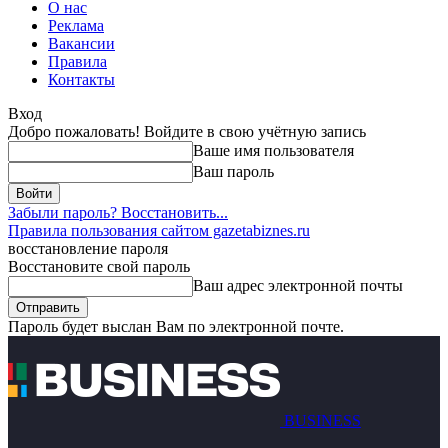
О нас
Реклама
Вакансии
Правила
Контакты
Вход
Добро пожаловать! Войдите в свою учётную запись
Ваше имя пользователя
Ваш пароль
Забыли пароль? Восстановить...
Правила пользования сайтом gazetabiznes.ru
восстановление пароля
Восстановите свой пароль
Ваш адрес электронной почты
Пароль будет выслан Вам по электронной почте.
BUSINESS