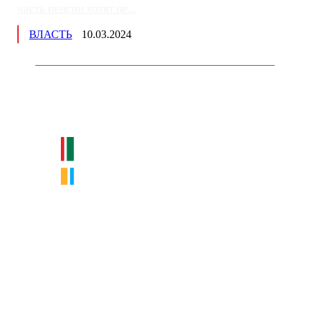
часть пенсии хотят пе...
ВЛАСТЬ
10.03.2024
Немного о нас