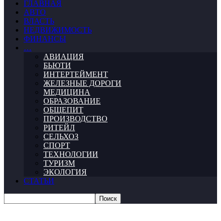
ГЛАВНАЯ
АВТО
ВЛАСТЬ
НЕДВИЖИМОСТЬ
ФИНАНСЫ
…
АВИАЦИЯ
БЬЮТИ
ИНТЕРТЕЙМЕНТ
ЖЕЛЕЗНЫЕ ДОРОГИ
МЕДИЦИНА
ОБРАЗОВАНИЕ
ОБЩЕПИТ
ПРОИЗВОДСТВО
РИТЕЙЛ
СЕЛЬХОЗ
СПОРТ
ТЕХНОЛОГИИ
ТУРИЗМ
ЭКОЛОГИЯ
СТАТЬИ