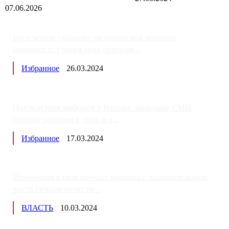
07.06.2026
Бесплатное оказание медицинской помощи
изменится: утверждена програм...
Избранное
26.03.2024
Последствия выборов в России: западные СМИ
готовят россиян к «послед...
Избранное
17.03.2024
Изменения в пенсионных выплатах: накопительную
часть пенсии хотят пе...
ВЛАСТЬ
10.03.2024