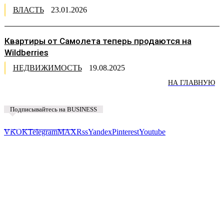
ВЛАСТЬ
23.01.2026
Квартиры от Самолета теперь продаются на
Wildberries
НЕДВИЖИМОСТЬ
19.08.2025
НА ГЛАВНУЮ
Подписывайтесь на BUSINESS
Предложить новость
VK
OK
Telegram
MAX
Rss
Yandex
Pinterest
Youtube