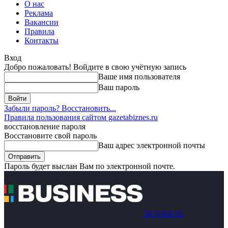
О нас
Реклама
Вакансии
Правила
Контакты
Вход
Добро пожаловать! Войдите в свою учётную запись
Ваше имя пользователя
Ваш пароль
Забыли пароль? Восстановить...
Правила пользования сайтом gazetabiznes.ru
восстановление пароля
Восстановите свой пароль
Ваш адрес электронной почты
Пароль будет выслан Вам по электронной почте.
BUSINESS