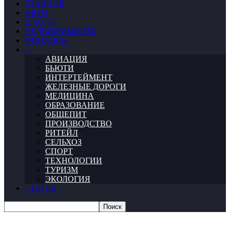
ГЛАВНАЯ
АВТО
ВЛАСТЬ
НЕДВИЖИМОСТЬ
ФИНАНСЫ
…
АВИАЦИЯ
БЬЮТИ
ИНТЕРТЕЙМЕНТ
ЖЕЛЕЗНЫЕ ДОРОГИ
МЕДИЦИНА
ОБРАЗОВАНИЕ
ОБЩЕПИТ
ПРОИЗВОДСТВО
РИТЕЙЛ
СЕЛЬХОЗ
СПОРТ
ТЕХНОЛОГИИ
ТУРИЗМ
ЭКОЛОГИЯ
СТАТЬИ