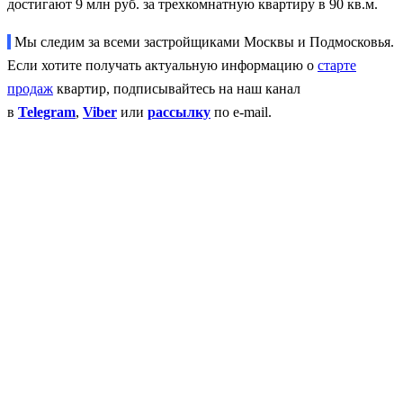
достигают 9 млн руб. за трехкомнатную квартиру в 90 кв.м.
Мы следим за всеми застройщиками Москвы и Подмосковья.
Если хотите получать актуальную информацию о
старте
продаж
квартир, подписывайтесь на наш канал
в
Telegram
,
Viber
или
рассылку
по e-mail.