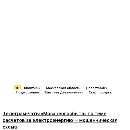
#
Квартиры
Московская область
Новостройки
Подмосковье
Самолёт Девелопмент
Старт продаж
Телеграм-чаты «Мосэнергосбыта» по теме
расчетов за электроэнергию — мошенническая
схема