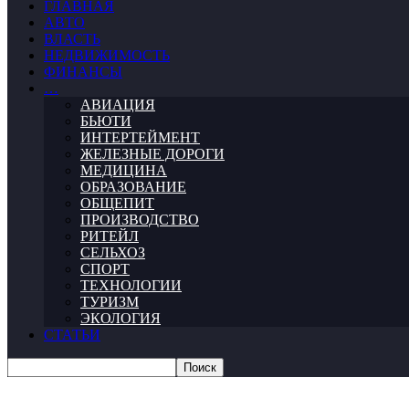
ГЛАВНАЯ
АВТО
ВЛАСТЬ
НЕДВИЖИМОСТЬ
ФИНАНСЫ
…
АВИАЦИЯ
БЬЮТИ
ИНТЕРТЕЙМЕНТ
ЖЕЛЕЗНЫЕ ДОРОГИ
МЕДИЦИНА
ОБРАЗОВАНИЕ
ОБЩЕПИТ
ПРОИЗВОДСТВО
РИТЕЙЛ
СЕЛЬХОЗ
СПОРТ
ТЕХНОЛОГИИ
ТУРИЗМ
ЭКОЛОГИЯ
СТАТЬИ