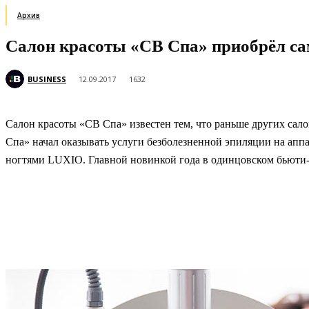
Архив
Салон красоты «СВ Спа» приобрёл са
BUSINESS
12.09.2017
1632
Салон красоты «СВ Спа» известен тем, что раньше других сал
Спа» начал оказывать услуги безболезненной эпиляции на 
ногтями LUXIO. Главной новинкой года в одинцовском бьюти-