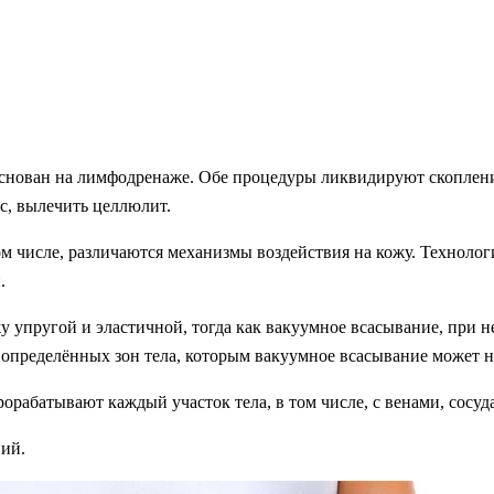
основан на лимфодренаже. Обе процедуры ликвидируют скоплен
с, вылечить целлюлит.
м числе, различаются механизмы воздействия на кожу. Технолог
.
 упругой и эластичной, тогда как вакуумное всасывание, при 
 определённых зон тела, которым вакуумное всасывание может н
рабатывают каждый участок тела, в том числе, с венами, сосуд
ний.