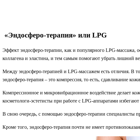
«Эндосферо-терапия» или LPG
Эффект эндосферо-терапии, как и популярного LPG-массажа, 
коллагена и эластина, и тем самым помогают убрать лишний ве
Между эндосферо-терапией и LPG-массажем есть отличия. В то
эндосферо-терапия – это компрессия, то есть, сдавливание кожи
Компрессионное и микровибрационное воздействие делает кожу
косметологи-эстетисты при работе с LPG-аппаратами избегают
В свою очередь, с помощью эндосферо-терапии специалисты про
Кроме того, эндосферо-терапия почти не имеет противопоказа