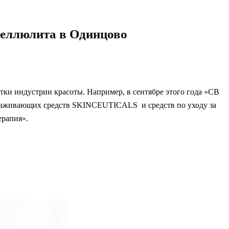
целлюлита в Одинцово
тки индустрии красоты. Например, в сентябре этого года «СВ
лаживающих средств SKINCEUTICALS и средств по уходу за
ерапия».