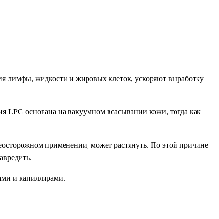
ия лимфы, жидкости и жировых клеток, ускоряют выработку
ия LPG основана на вакуумном всасывании кожи, тогда как
неосторожном применении, может растянуть. По этой причине
авредить.
ами и капиллярами.