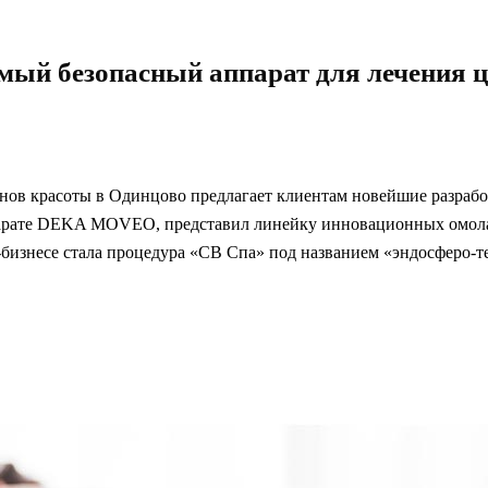
мый безопасный аппарат для лечения 
онов красоты в Одинцово предлагает клиентам новейшие разрабо
аппарате DEKA MOVEO, представил линейку инновационных омо
бизнесе стала процедура «СВ Спа» под названием «эндосферо-т