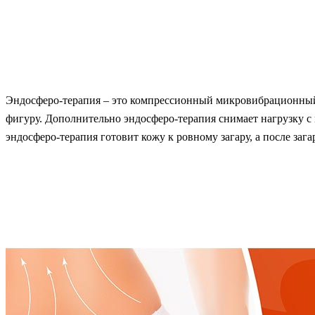
Эндосферо-терапия – это компрессионный микровибрационный 
фигуру. Дополнительно эндосферо-терапия снимает нагрузку с
эндосферо-терапия готовит кожу к ровному загару, а после заг