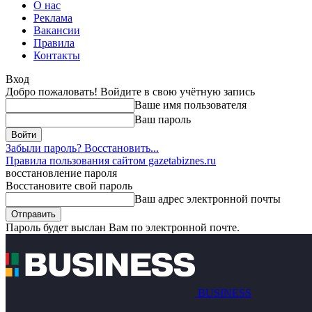
О нас
Реклама
Вакансии
Правила
Контакты
Вход
Добро пожаловать! Войдите в свою учётную запись
Ваше имя пользователя
Ваш пароль
Забыли пароль? Восстановить...
Правила пользования сайтом gazetabiznes.ru
восстановление пароля
Восстановите свой пароль
Ваш адрес электронной почты
Пароль будет выслан Вам по электронной почте.
BUSINESS