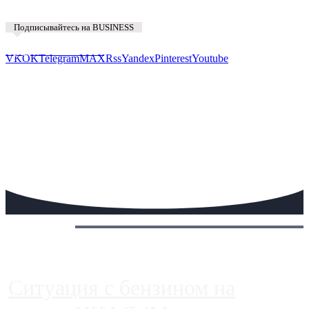
Подписывайтесь на BUSINESS
Предложить новость
VK
OK
Telegram
MAX
Rss
Yandex
Pinterest
Youtube
Сегодня:
Ситуация с бензином на