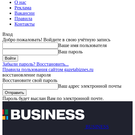
О нас
Реклама
Вакансии
Правила
Контакты
Вход
Добро пожаловать! Войдите в свою учётную запись
Ваше имя пользователя
Ваш пароль
Забыли пароль? Восстановить...
Правила пользования сайтом gazetabiznes.ru
восстановление пароля
Восстановите свой пароль
Ваш адрес электронной почты
Пароль будет выслан Вам по электронной почте.
BUSINESS