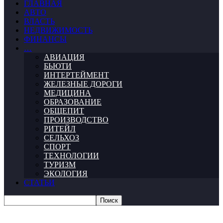
ГЛАВНАЯ
АВТО
ВЛАСТЬ
НЕДВИЖИМОСТЬ
ФИНАНСЫ
…
АВИАЦИЯ
БЬЮТИ
ИНТЕРТЕЙМЕНТ
ЖЕЛЕЗНЫЕ ДОРОГИ
МЕДИЦИНА
ОБРАЗОВАНИЕ
ОБЩЕПИТ
ПРОИЗВОДСТВО
РИТЕЙЛ
СЕЛЬХОЗ
СПОРТ
ТЕХНОЛОГИИ
ТУРИЗМ
ЭКОЛОГИЯ
СТАТЬИ