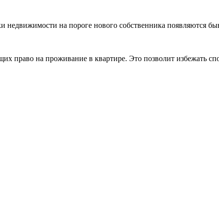
пки недвижимости на пороге нового собственника появляются б
щих право на проживание в квартире. Это позволит избежать сп