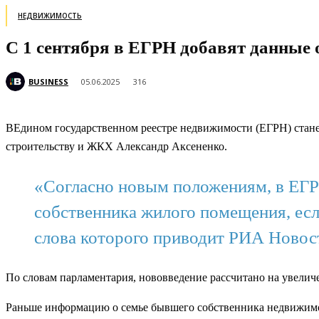
НЕДВИЖИМОСТЬ
С 1 сентября в ЕГРН добавят данные 
BUSINESS
05.06.2025
316
ВЕдином государственном реестре недвижимости (ЕГРН) станет
строительству и ЖКХ Александр Аксененко.
«Согласно новым положениям, в ЕГРН
собственника жилого помещения, есл
слова которого приводит РИА Новос
По словам парламентария, нововведение рассчитано на увелич
Раньше информацию о семье бывшего собственника недвижимос