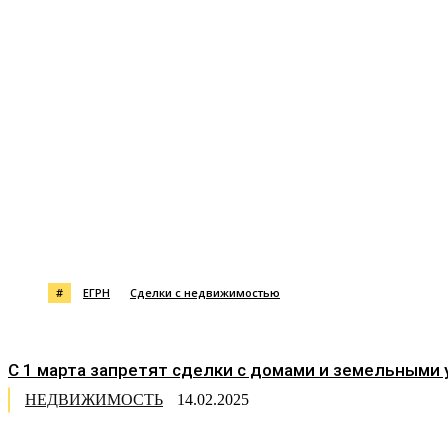
Поделиться
#
ЕГРН
Сделки с недвижимостью
С 1 марта запретят сделки с домами и земельными уч
НЕДВИЖИМОСТЬ
14.02.2025