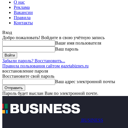
О нас
Реклама
Вакансии
Правила
Контакты
Вход
Добро пожаловать! Войдите в свою учётную запись
Ваше имя пользователя
Ваш пароль
Забыли пароль? Восстановить...
Правила пользования сайтом gazetabiznes.ru
восстановление пароля
Восстановите свой пароль
Ваш адрес электронной почты
Пароль будет выслан Вам по электронной почте.
BUSINESS