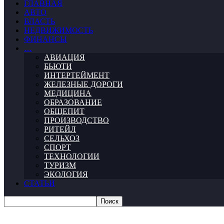
ГЛАВНАЯ
АВТО
ВЛАСТЬ
НЕДВИЖИМОСТЬ
ФИНАНСЫ
…
АВИАЦИЯ
БЬЮТИ
ИНТЕРТЕЙМЕНТ
ЖЕЛЕЗНЫЕ ДОРОГИ
МЕДИЦИНА
ОБРАЗОВАНИЕ
ОБЩЕПИТ
ПРОИЗВОДСТВО
РИТЕЙЛ
СЕЛЬХОЗ
СПОРТ
ТЕХНОЛОГИИ
ТУРИЗМ
ЭКОЛОГИЯ
СТАТЬИ