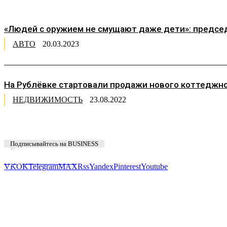
«Людей с оружием не смущают даже дети»: председ
АВТО
20.03.2023
На Рублёвке стартовали продажи нового коттеджно
НЕДВИЖИМОСТЬ
23.08.2022
Подписывайтесь на BUSINESS
Предложить новость
VK
OK
Telegram
MAX
Rss
Yandex
Pinterest
Youtube