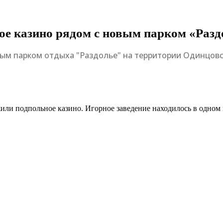
ое казино рядом с новым парком «Разд
ым парком отдыха "Раздолье" на территории Одинцовск
ли подпольное казино. Игорное заведение находилось в одном 