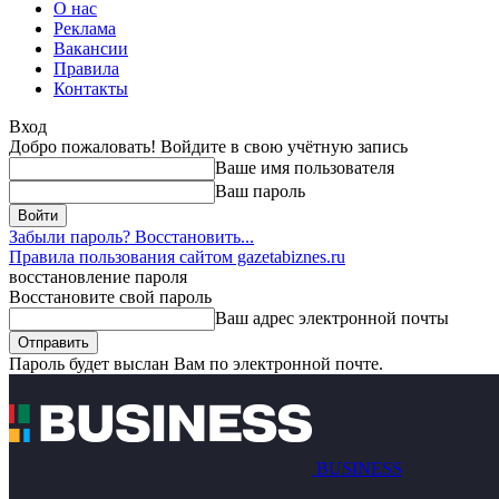
О нас
Реклама
Вакансии
Правила
Контакты
Вход
Добро пожаловать! Войдите в свою учётную запись
Ваше имя пользователя
Ваш пароль
Забыли пароль? Восстановить...
Правила пользования сайтом gazetabiznes.ru
восстановление пароля
Восстановите свой пароль
Ваш адрес электронной почты
Пароль будет выслан Вам по электронной почте.
BUSINESS