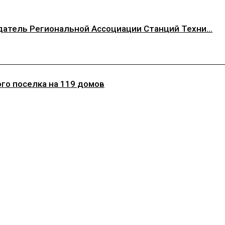
атель Региональной Ассоциации Станций Техни...
го поселка на 119 домов