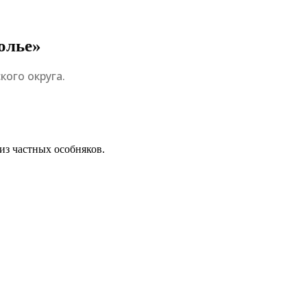
олье»
ого округа.
из частных особняков.