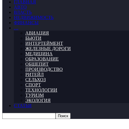
ГЛАВНАЯ
АВТО
ВЛАСТЬ
НЕДВИЖИМОСТЬ
ФИНАНСЫ
…
АВИАЦИЯ
БЬЮТИ
ИНТЕРТЕЙМЕНТ
ЖЕЛЕЗНЫЕ ДОРОГИ
МЕДИЦИНА
ОБРАЗОВАНИЕ
ОБЩЕПИТ
ПРОИЗВОДСТВО
РИТЕЙЛ
СЕЛЬХОЗ
СПОРТ
ТЕХНОЛОГИИ
ТУРИЗМ
ЭКОЛОГИЯ
СТАТЬИ