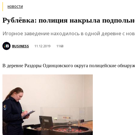
НОВОСТИ
Рублёвка: полиция накрыла подпольн
Игорное заведение находилось в одной деревне с нов
BUSINESS
11.12.2019
1168
В деревне Раздоры Одинцовского округа полицейские обнаружи