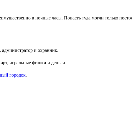
реимущественно в ночные часы. Попасть туда могли только пост
 администратор и охранник.
арт, игральные фишки и деньги.
чный городок
.