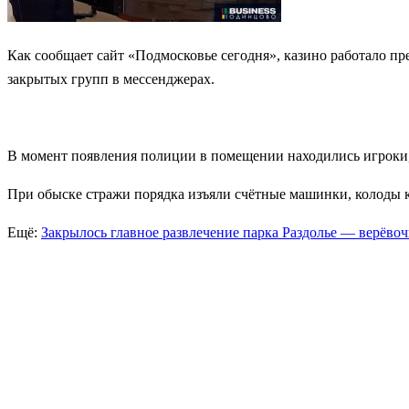
Как сообщает сайт «Подмосковье сегодня», казино работало п
закрытых групп в мессенджерах.
В момент появления полиции в помещении находились игроки,
При обыске стражи порядка изъяли счётные машинки, колоды к
Ещё:
Закрылось главное развлечение парка Раздолье — верёво