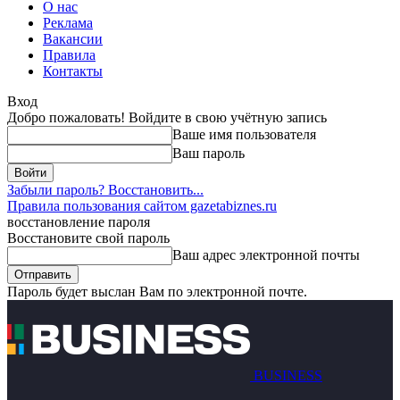
О нас
Реклама
Вакансии
Правила
Контакты
Вход
Добро пожаловать! Войдите в свою учётную запись
Ваше имя пользователя
Ваш пароль
Забыли пароль? Восстановить...
Правила пользования сайтом gazetabiznes.ru
восстановление пароля
Восстановите свой пароль
Ваш адрес электронной почты
Пароль будет выслан Вам по электронной почте.
BUSINESS