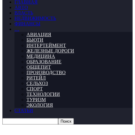
ГЛАВНАЯ
АВТО
ВЛАСТЬ
НЕДВИЖИМОСТЬ
ФИНАНСЫ
…
АВИАЦИЯ
БЬЮТИ
ИНТЕРТЕЙМЕНТ
ЖЕЛЕЗНЫЕ ДОРОГИ
МЕДИЦИНА
ОБРАЗОВАНИЕ
ОБЩЕПИТ
ПРОИЗВОДСТВО
РИТЕЙЛ
СЕЛЬХОЗ
СПОРТ
ТЕХНОЛОГИИ
ТУРИЗМ
ЭКОЛОГИЯ
СТАТЬИ