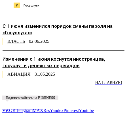
#
Госуслуги
С 1 июня изменился порядок смены пароля на
«Госуслугах»
ВЛАСТЬ
02.06.2025
Изменения с 1 июня коснутся иностранцев,
госуслуг и денежных переводов
АВИАЦИЯ
31.05.2025
НА ГЛАВНУЮ
Подписывайтесь на BUSINESS
Предложить новость
VK
OK
Telegram
MAX
Rss
Yandex
Pinterest
Youtube