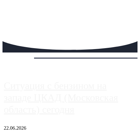
Сегодня:
Ситуация с бензином на
западе ЦКАД (Московская
область) сегодня
22.06.2026
Чем ближе к центру столицы, тем ситуация на АЗС лучше.