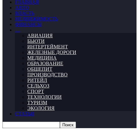
ГЛАВНАЯ
АВТО
ВЛАСТЬ
НЕДВИЖИМОСТЬ
ФИНАНСЫ
…
АВИАЦИЯ
БЬЮТИ
ИНТЕРТЕЙМЕНТ
ЖЕЛЕЗНЫЕ ДОРОГИ
МЕДИЦИНА
ОБРАЗОВАНИЕ
ОБЩЕПИТ
ПРОИЗВОДСТВО
РИТЕЙЛ
СЕЛЬХОЗ
СПОРТ
ТЕХНОЛОГИИ
ТУРИЗМ
ЭКОЛОГИЯ
СТАТЬИ