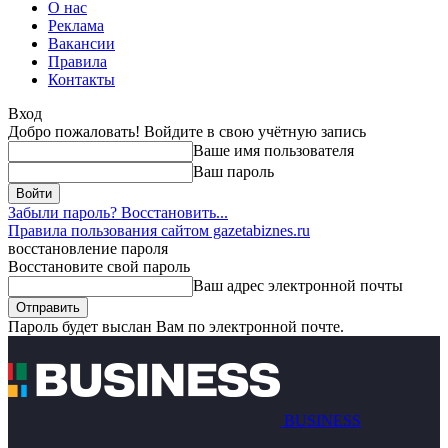
О нас
Реклама
Вакансии
Правила
Контакты
Вход
Добро пожаловать! Войдите в свою учётную запись
Ваше имя пользователя
Ваш пароль
Забыли пароль? Восстановить...
Правила пользования сайтом gazetabiznes.ru
восстановление пароля
Восстановите свой пароль
Ваш адрес электронной почты
Пароль будет выслан Вам по электронной почте.
BUSINESS