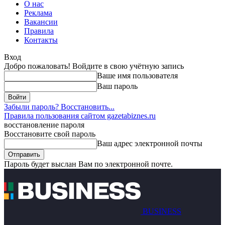
О нас
Реклама
Вакансии
Правила
Контакты
Вход
Добро пожаловать! Войдите в свою учётную запись
Ваше имя пользователя
Ваш пароль
Забыли пароль? Восстановить...
Правила пользования сайтом gazetabiznes.ru
восстановление пароля
Восстановите свой пароль
Ваш адрес электронной почты
Пароль будет выслан Вам по электронной почте.
BUSINESS