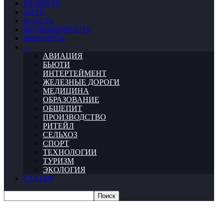
ГЛАВНАЯ
АВТО
ВЛАСТЬ
НЕДВИЖИМОСТЬ
ФИНАНСЫ
…
АВИАЦИЯ
БЬЮТИ
ИНТЕРТЕЙМЕНТ
ЖЕЛЕЗНЫЕ ДОРОГИ
МЕДИЦИНА
ОБРАЗОВАНИЕ
ОБЩЕПИТ
ПРОИЗВОДСТВО
РИТЕЙЛ
СЕЛЬХОЗ
СПОРТ
ТЕХНОЛОГИИ
ТУРИЗМ
ЭКОЛОГИЯ
СТАТЬИ