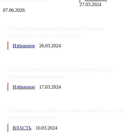
27.03.2024
07.06.2026
Бесплатное оказание медицинской помощи
изменится: утверждена програм...
Избранное
26.03.2024
Последствия выборов в России: западные СМИ
готовят россиян к «послед...
Избранное
17.03.2024
Изменения в пенсионных выплатах: накопительную
часть пенсии хотят пе...
ВЛАСТЬ
10.03.2024