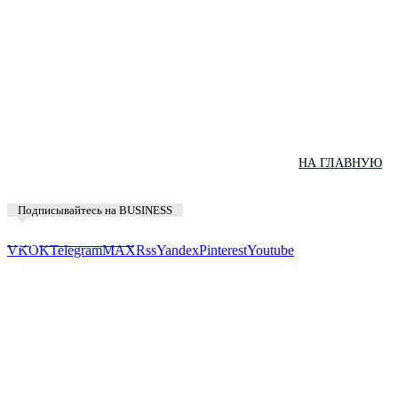
НА ГЛАВНУЮ
Подписывайтесь на BUSINESS
Предложить новость
VK
OK
Telegram
MAX
Rss
Yandex
Pinterest
Youtube