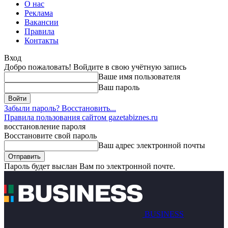
О нас
Реклама
Вакансии
Правила
Контакты
Вход
Добро пожаловать! Войдите в свою учётную запись
Ваше имя пользователя
Ваш пароль
Забыли пароль? Восстановить...
Правила пользования сайтом gazetabiznes.ru
восстановление пароля
Восстановите свой пароль
Ваш адрес электронной почты
Пароль будет выслан Вам по электронной почте.
BUSINESS