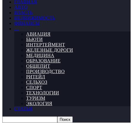
ГЛАВНАЯ
АВТО
ВЛАСТЬ
НЕДВИЖИМОСТЬ
ФИНАНСЫ
…
АВИАЦИЯ
БЬЮТИ
ИНТЕРТЕЙМЕНТ
ЖЕЛЕЗНЫЕ ДОРОГИ
МЕДИЦИНА
ОБРАЗОВАНИЕ
ОБЩЕПИТ
ПРОИЗВОДСТВО
РИТЕЙЛ
СЕЛЬХОЗ
СПОРТ
ТЕХНОЛОГИИ
ТУРИЗМ
ЭКОЛОГИЯ
СТАТЬИ