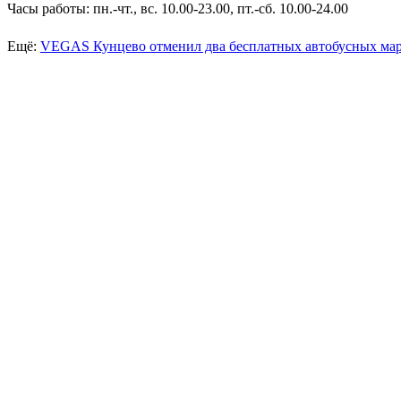
Часы работы: пн.-чт., вс. 10.00-23.00, пт.-сб. 10.00-24.00
Ещё:
VEGAS Кунцево отменил два бесплатных автобусных ма