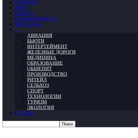
ГЛАВНАЯ
АВТО
ВЛАСТЬ
НЕДВИЖИМОСТЬ
ФИНАНСЫ
…
АВИАЦИЯ
БЬЮТИ
ИНТЕРТЕЙМЕНТ
ЖЕЛЕЗНЫЕ ДОРОГИ
МЕДИЦИНА
ОБРАЗОВАНИЕ
ОБЩЕПИТ
ПРОИЗВОДСТВО
РИТЕЙЛ
СЕЛЬХОЗ
СПОРТ
ТЕХНОЛОГИИ
ТУРИЗМ
ЭКОЛОГИЯ
СТАТЬИ