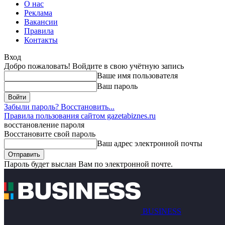
О нас
Реклама
Вакансии
Правила
Контакты
Вход
Добро пожаловать! Войдите в свою учётную запись
Ваше имя пользователя
Ваш пароль
Забыли пароль? Восстановить...
Правила пользования сайтом gazetabiznes.ru
восстановление пароля
Восстановите свой пароль
Ваш адрес электронной почты
Пароль будет выслан Вам по электронной почте.
BUSINESS