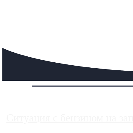
Сегодня:
Ситуация с бензином на за