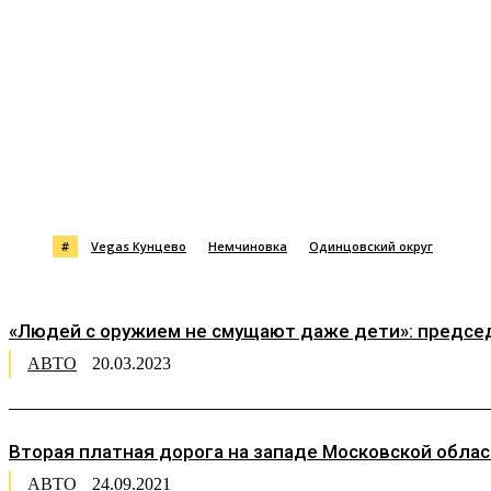
Поделиться
#
Vegas Кунцево
Немчиновка
Одинцовский округ
«Людей с оружием не смущают даже дети»: председ
АВТО
20.03.2023
Вторая платная дорога на западе Московской обл
АВТО
24.09.2021