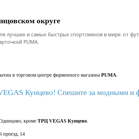
нцовском округе
я лучших и самых быстрых спортсменов в мире: от футб
арточкой PUMA.
ытии в торговом центре фирменного магазина
PUMA
.
VEGAS Кунцево! Спешите за модными и 
 Одинцово, кроме
ТРЦ VEGAS Кунцево
.
 проезд, 14