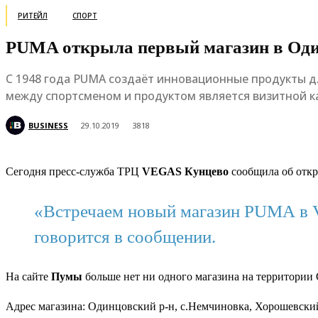
РИТЕЙЛ
СПОРТ
PUMA открыла первый магазин в Оди
С 1948 года PUMA создаёт инновационные продукты дл
между спортсменом и продуктом является визитной к
BUSINESS
29.10.2019
3818
Сегодня пресс-служба ТРЦ
VEGAS Кунцево
сообщила об откр
«Встречаем новый магазин PUMA в 
говорится в сообщении.
На сайте
Пумы
больше нет ни одного магазина на территории
Адрес магазина: Одинцовский р-н, с.Немчиновка, Хорошевский