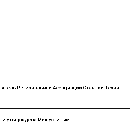
атель Региональной Ассоциации Станций Техни...
асти утверждена Мишустиным