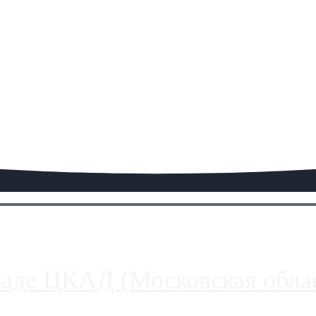
паде ЦКАД (Московская облас