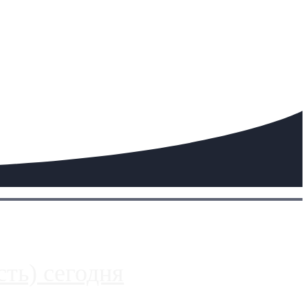
ть) сегодня