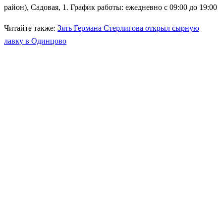
район), Садовая, 1. График работы: ежедневно c 09:00 до 19:00
Читайте также:
Зять Германа Стерлигова открыл сырную
лавку в Одинцово