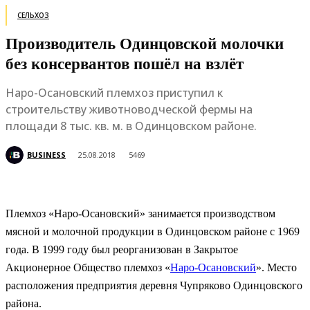
СЕЛЬХОЗ
Производитель Одинцовской молочки
без консервантов пошёл на взлёт
Наро-Осановский племхоз приступил к
строительству животноводческой фермы на
площади 8 тыс. кв. м. в Одинцовском районе.
BUSINESS
25.08.2018
5469
Племхоз «Наро-Осановский» занимается производством
мясной и молочной продукции в Одинцовском районе с 1969
года. В 1999 году был реорганизован в Закрытое
Акционерное Общество племхоз «
Наро-Осановский
». Место
расположения предприятия деревня Чупряково Одинцовского
района.