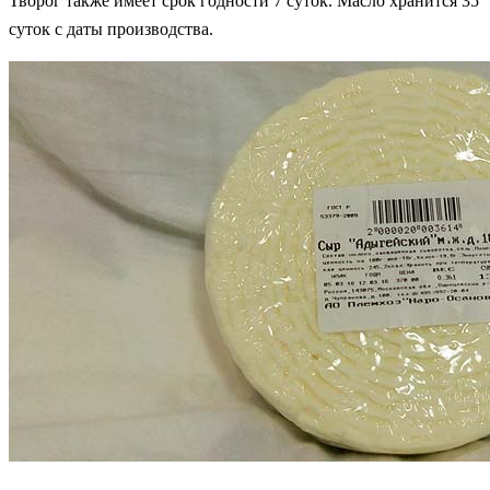
Творог также имеет срок годности 7 суток. Масло хранится 35
суток с даты производства.