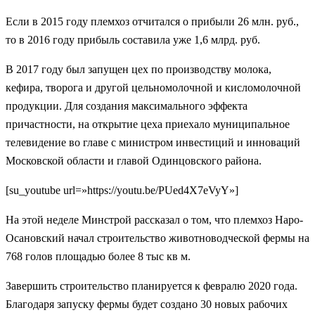
Если в 2015 году племхоз отчитался о прибыли 26 млн. руб.,
то в 2016 году прибыль составила уже 1,6 млрд. руб.
В 2017 году был запущен цех по производству молока,
кефира, творога и другой цельномолочной и кисломолочной
продукции. Для создания максимального эффекта
причастности, на открытие цеха приехало муниципальное
телевидение во главе с министром инвестиций и инноваций
Московской области и главой Одинцовского района.
[su_youtube url=»https://youtu.be/PUed4X7eVyY»]
На этой неделе Минстрой рассказал о том, что племхоз Наро-
Осановский начал строительство животноводческой фермы на
768 голов площадью более 8 тыс кв м.
Завершить строительство планируется к февралю 2020 года.
Благодаря запуску фермы будет создано 30 новых рабочих