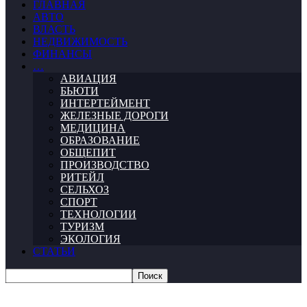
ГЛАВНАЯ
АВТО
ВЛАСТЬ
НЕДВИЖИМОСТЬ
ФИНАНСЫ
…
АВИАЦИЯ
БЬЮТИ
ИНТЕРТЕЙМЕНТ
ЖЕЛЕЗНЫЕ ДОРОГИ
МЕДИЦИНА
ОБРАЗОВАНИЕ
ОБЩЕПИТ
ПРОИЗВОДСТВО
РИТЕЙЛ
СЕЛЬХОЗ
СПОРТ
ТЕХНОЛОГИИ
ТУРИЗМ
ЭКОЛОГИЯ
СТАТЬИ