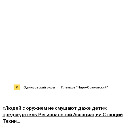
#
Одинцовский округ
Племхоз "Наро-Осановский"
«Людей с оружием не смущают даже дети»:
председатель Региональной Ассоциации Станций
Техни...