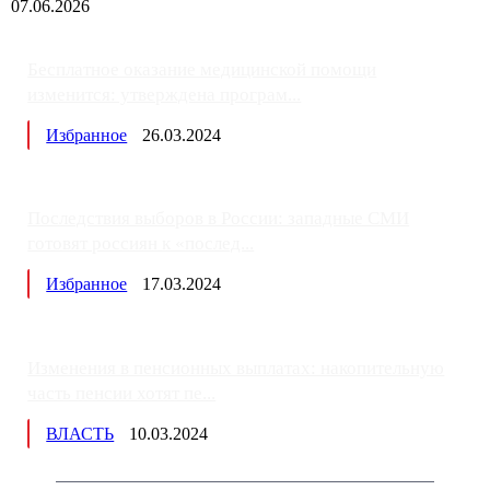
07.06.2026
Бесплатное оказание медицинской помощи
изменится: утверждена програм...
Избранное
26.03.2024
Последствия выборов в России: западные СМИ
готовят россиян к «послед...
Избранное
17.03.2024
Изменения в пенсионных выплатах: накопительную
часть пенсии хотят пе...
ВЛАСТЬ
10.03.2024