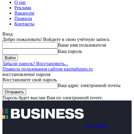
О нас
Реклама
Вакансии
Правила
Контакты
Вход
Добро пожаловать! Войдите в свою учётную запись
Ваше имя пользователя
Ваш пароль
Забыли пароль? Восстановить...
Правила пользования сайтом gazetabiznes.ru
восстановление пароля
Восстановите свой пароль
Ваш адрес электронной почты
Пароль будет выслан Вам по электронной почте.
BUSINESS