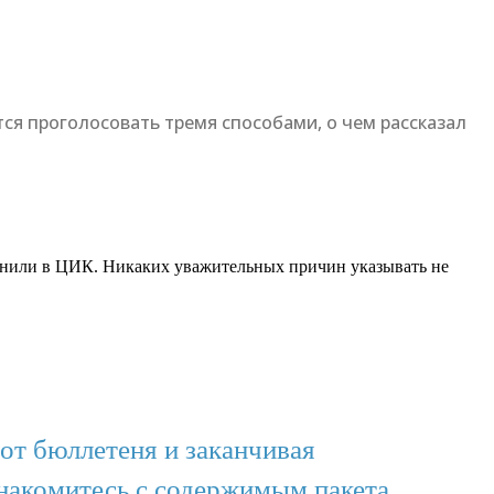
тся проголосовать тремя способами, о чем рассказал
точнили в ЦИК. Никаких уважительных причин указывать не
 от бюллетеня и заканчивая
знакомитесь с содержимым пакета,