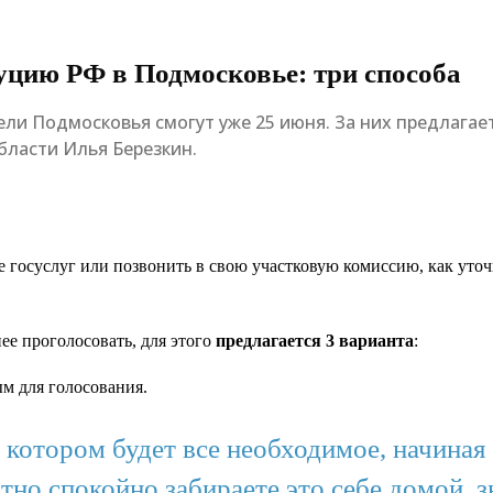
уцию РФ в Подмосковье: три способа
ли Подмосковья смогут уже 25 июня. За них предлагае
ласти Илья Березкин.
але госуслуг или позвонить в свою участковую комиссию, как у
ее проголосовать, для этого
предлагается 3 варианта
:
м для голосования.
в котором будет все необходимое, начиная
тно спокойно забираете это себе домой, 