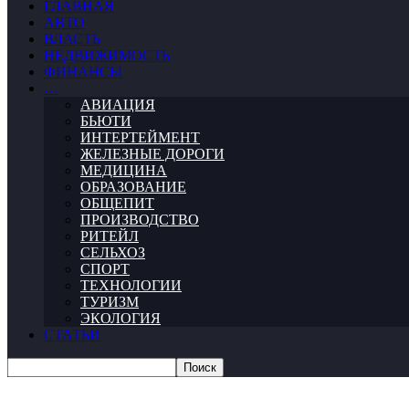
ГЛАВНАЯ
АВТО
ВЛАСТЬ
НЕДВИЖИМОСТЬ
ФИНАНСЫ
…
АВИАЦИЯ
БЬЮТИ
ИНТЕРТЕЙМЕНТ
ЖЕЛЕЗНЫЕ ДОРОГИ
МЕДИЦИНА
ОБРАЗОВАНИЕ
ОБЩЕПИТ
ПРОИЗВОДСТВО
РИТЕЙЛ
СЕЛЬХОЗ
СПОРТ
ТЕХНОЛОГИИ
ТУРИЗМ
ЭКОЛОГИЯ
СТАТЬИ