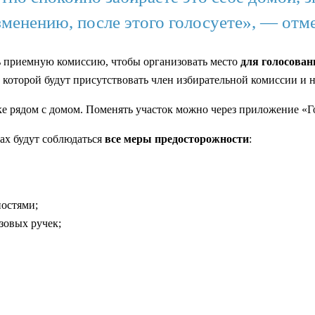
зменению, после этого голосуете», — отме
 приемную комиссию, чтобы организовать место
для голосован
в которой будут присутствовать член избирательной комиссии и 
ке рядом с домом. Поменять участок можно через приложение «
ах будут соблюдаться
все меры предосторожности
:
ностями;
зовых ручек;