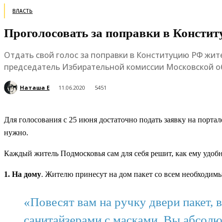
ВЛАСТЬ
Проголосовать за поправки в Констит
Отдать свой голос за поправки в Конституцию РФ жите
председатель Избирательной комиссии Московской об
Наташа Е
11.06.2020
5451
Для голосования с 25 июня достаточно подать заявку на порт
нужно.
Каждый житель Подмосковья сам для себя решит, как ему удобн
1. На дому
. Жителю принесут на дом пакет со всем необходимы
«Повесят вам на ручку двери пакет, 
санитайзерами с масками. Вы абсолю