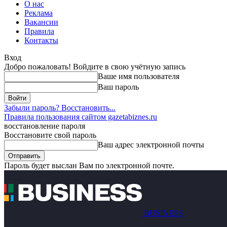
О нас
Реклама
Вакансии
Правила
Контакты
Вход
Добро пожаловать! Войдите в свою учётную запись
Ваше имя пользователя
Ваш пароль
Забыли пароль? Восстановить...
Правила пользования сайтом gazetabiznes.ru
восстановление пароля
Восстановите свой пароль
Ваш адрес электронной почты
Пароль будет выслан Вам по электронной почте.
BUSINESS