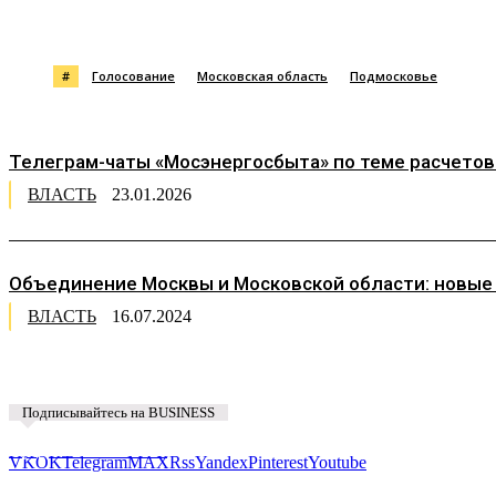
Поделиться
#
Голосование
Московская область
Подмосковье
Телеграм-чаты «Мосэнергосбыта» по теме расчетов
ВЛАСТЬ
23.01.2026
Объединение Москвы и Московской области: новые 
ВЛАСТЬ
16.07.2024
Подписывайтесь на BUSINESS
Предложить новость
VK
OK
Telegram
MAX
Rss
Yandex
Pinterest
Youtube