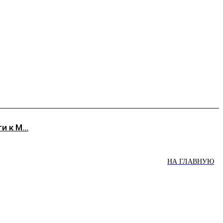
 к М...
НА ГЛАВНУЮ