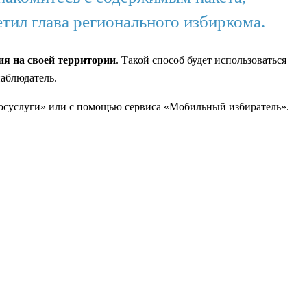
тил глава регионального избиркома.
ия на своей территории
. Такой способ будет использоваться
наблюдатель.
Госуслуги» или с помощью сервиса «Мобильный избиратель».