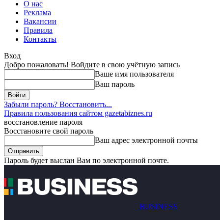
О нас
Реклама
Вакансии
Правила
Контакты
Вход
Добро пожаловать! Войдите в свою учётную запись
Ваше имя пользователя
Ваш пароль
Забыли пароль? Восстановить...
Правила пользования сайтом gazetabiznes.ru
восстановление пароля
Восстановите свой пароль
Ваш адрес электронной почты
Пароль будет выслан Вам по электронной почте.
BUSINESS