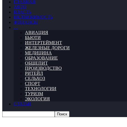
ГЛАВНАЯ
АВТО
ВЛАСТЬ
НЕДВИЖИМОСТЬ
ФИНАНСЫ
…
АВИАЦИЯ
БЬЮТИ
ИНТЕРТЕЙМЕНТ
ЖЕЛЕЗНЫЕ ДОРОГИ
МЕДИЦИНА
ОБРАЗОВАНИЕ
ОБЩЕПИТ
ПРОИЗВОДСТВО
РИТЕЙЛ
СЕЛЬХОЗ
СПОРТ
ТЕХНОЛОГИИ
ТУРИЗМ
ЭКОЛОГИЯ
СТАТЬИ