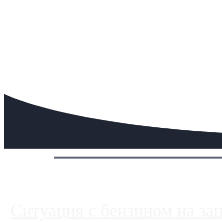
Сегодня:
Ситуация с бензином на за