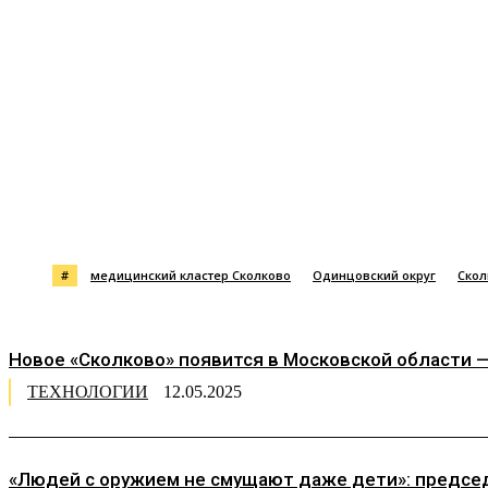
Поделиться
#
медицинский кластер Сколково
Одинцовский округ
Скол
Новое «Сколково» появится в Московской области 
ТЕХНОЛОГИИ
12.05.2025
«Людей с оружием не смущают даже дети»: председ