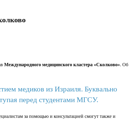
колково
ав
Международного медицинского кластера «Сколково»
. Об
тием медиков из Израиля. Буквально
ступая перед студентами МГСУ.
ециалистам за помощью и консультацией смогут также и