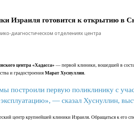
ки Израиля готовится к открытию в С
нико-диагностическом отделениях центра
нского центра «Хадасса»
— первой клиники, вошедшей в сост
ства и градостроения
Марат Хуснуллин
.
мы построили первую поликлинику с учас
в эксплуатацию», — сказал Хуснуллин, вы
еский центр крупнейшей клиники Израиля. Обращаться к его сп