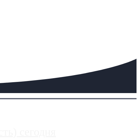
ть) сегодня