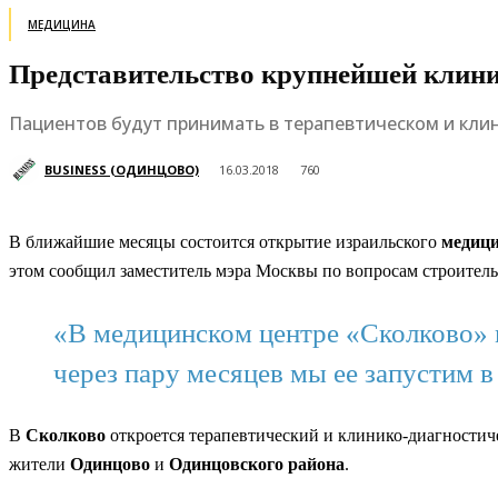
МЕДИЦИНА
Представительство крупнейшей клини
Пациентов будут принимать в терапевтическом и кли
BUSINESS (ОДИНЦОВО)
16.03.2018
760
В ближайшие месяцы состоится открытие израильского
медици
этом сообщил заместитель мэра Москвы по вопросам строитель
«В медицинском центре «Сколково» 
через пару месяцев мы ее запустим 
В
Сколково
откроется терапевтический и клинико-диагностич
жители
Одинцово
и
Одинцовского района
.