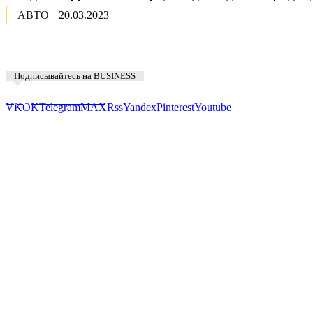
АВТО
20.03.2023
Подписывайтесь на BUSINESS
Предложить новость
VK
OK
Telegram
MAX
Rss
Yandex
Pinterest
Youtube