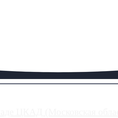
паде ЦКАД (Московская облас