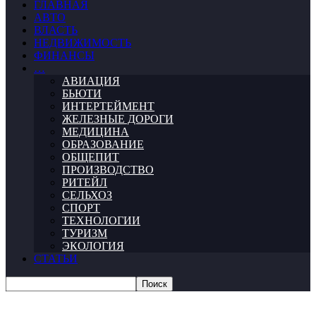
ГЛАВНАЯ
АВТО
ВЛАСТЬ
НЕДВИЖИМОСТЬ
ФИНАНСЫ
…
АВИАЦИЯ
БЬЮТИ
ИНТЕРТЕЙМЕНТ
ЖЕЛЕЗНЫЕ ДОРОГИ
МЕДИЦИНА
ОБРАЗОВАНИЕ
ОБЩЕПИТ
ПРОИЗВОДСТВО
РИТЕЙЛ
СЕЛЬХОЗ
СПОРТ
ТЕХНОЛОГИИ
ТУРИЗМ
ЭКОЛОГИЯ
СТАТЬИ