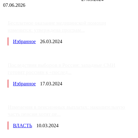
07.06.2026
Бесплатное оказание медицинской помощи
изменится: утверждена програм...
Избранное
26.03.2024
Последствия выборов в России: западные СМИ
готовят россиян к «послед...
Избранное
17.03.2024
Изменения в пенсионных выплатах: накопительную
часть пенсии хотят пе...
ВЛАСТЬ
10.03.2024