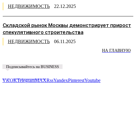
НЕДВИЖИМОСТЬ
22.12.2025
Складской рынок Москвы демонстрирует прирост
спекулятивного строительства
НЕДВИЖИМОСТЬ
06.11.2025
НА ГЛАВНУЮ
Подписывайтесь на BUSINESS
Предложить новость
VK
OK
Telegram
MAX
Rss
Yandex
Pinterest
Youtube