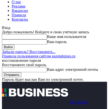
О нас
Реклама
Вакансии
Правила
Контакты
Вход
Добро пожаловать! Войдите в свою учётную запись
Ваше имя пользователя
Ваш пароль
Забыли пароль? Восстановить...
Правила пользования сайтом gazetabiznes.ru
восстановление пароля
Восстановите свой пароль
Ваш адрес электронной почты
Пароль будет выслан Вам по электронной почте.
BUSINESS