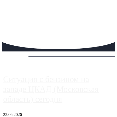
Сегодня:
Ситуация с бензином на
западе ЦКАД (Московская
область) сегодня
22.06.2026