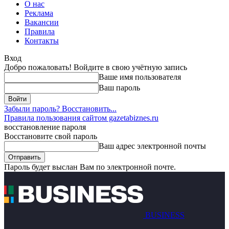
О нас
Реклама
Вакансии
Правила
Контакты
Вход
Добро пожаловать! Войдите в свою учётную запись
Ваше имя пользователя
Ваш пароль
Забыли пароль? Восстановить...
Правила пользования сайтом gazetabiznes.ru
восстановление пароля
Восстановите свой пароль
Ваш адрес электронной почты
Пароль будет выслан Вам по электронной почте.
BUSINESS