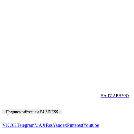
НА ГЛАВНУЮ
Подписывайтесь на BUSINESS
Предложить новость
VK
OK
Telegram
MAX
Rss
Yandex
Pinterest
Youtube