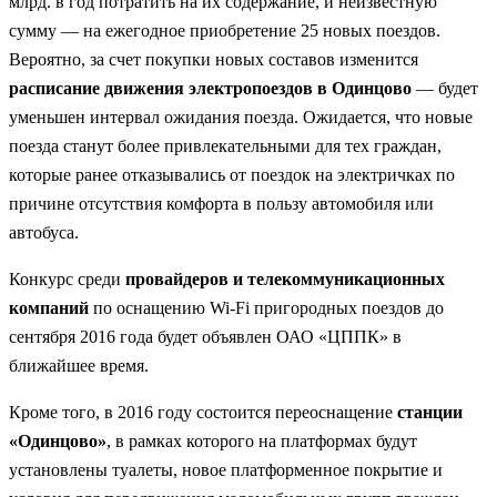
млрд. в год потратить на их содержание, и неизвестную
сумму — на ежегодное приобретение 25 новых поездов.
Вероятно, за счет покупки новых составов изменится
расписание движения электропоездов в Одинцово
— будет
уменьшен интервал ожидания поезда. Ожидается, что новые
поезда станут более привлекательными для тех граждан,
которые ранее отказывались от поездок на электричках по
причине отсутствия комфорта в пользу автомобиля или
автобуса.
Конкурс среди
провайдеров и телекоммуникационных
компаний
по оснащению Wi-Fi пригородных поездов до
сентября 2016 года будет объявлен ОАО «ЦППК» в
ближайшее время.
Кроме того, в 2016 году состоится переоснащение
станции
«Одинцово»
, в рамках которого на платформах будут
установлены туалеты, новое платформенное покрытие и