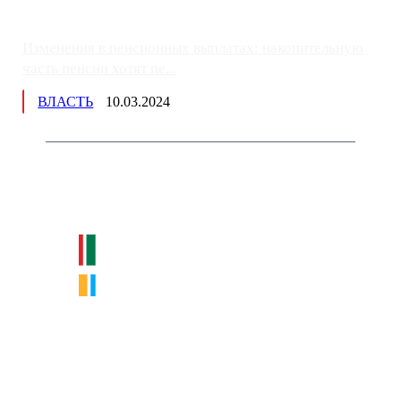
Изменения в пенсионных выплатах: накопительную
часть пенсии хотят пе...
ВЛАСТЬ
10.03.2024