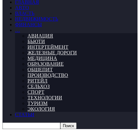
ГЛАВНАЯ
АВТО
ВЛАСТЬ
НЕДВИЖИМОСТЬ
ФИНАНСЫ
…
АВИАЦИЯ
БЬЮТИ
ИНТЕРТЕЙМЕНТ
ЖЕЛЕЗНЫЕ ДОРОГИ
МЕДИЦИНА
ОБРАЗОВАНИЕ
ОБЩЕПИТ
ПРОИЗВОДСТВО
РИТЕЙЛ
СЕЛЬХОЗ
СПОРТ
ТЕХНОЛОГИИ
ТУРИЗМ
ЭКОЛОГИЯ
СТАТЬИ