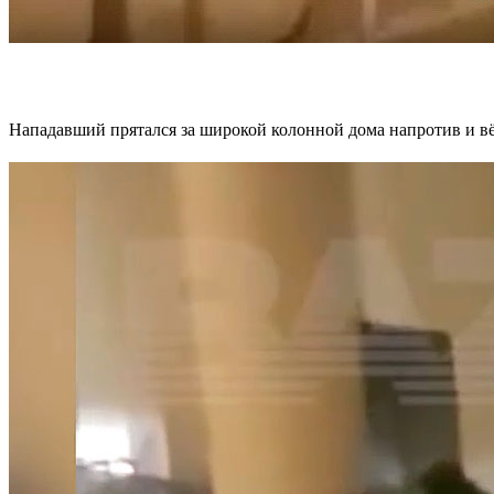
Нападавший прятался за широкой колонной дома напротив и вё