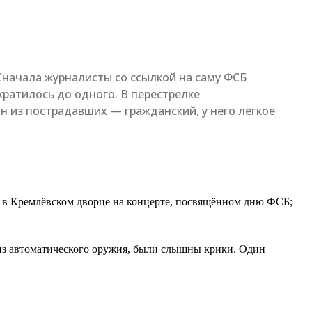
Сначала журналисты со ссылкой на саму ФСБ
ратилось до одного. В перестрелке
н из пострадавших — гражданский, у него лёгкое
 в Кремлёвском дворце на концерте, посвящённом дню ФСБ;
, из автоматического оружия, были слышны крики. Один