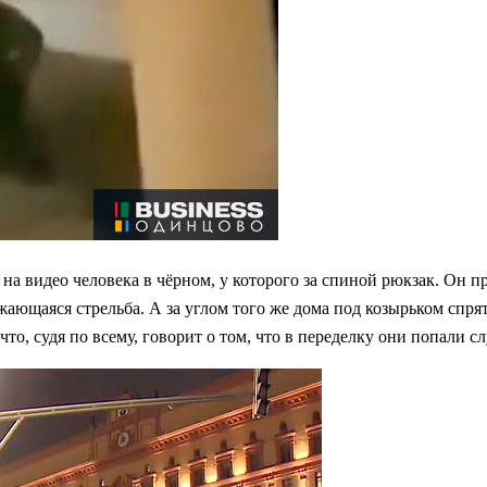
 видео человека в чёрном, у которого за спиной рюкзак. Он пря
ающаяся стрельба. А за углом того же дома под козырьком спрят
то, судя по всему, говорит о том, что в переделку они попали с