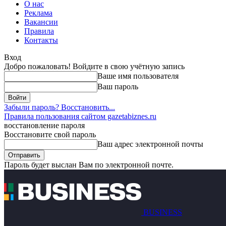
О нас
Реклама
Вакансии
Правила
Контакты
Вход
Добро пожаловать! Войдите в свою учётную запись
Ваше имя пользователя
Ваш пароль
Забыли пароль? Восстановить...
Правила пользования сайтом gazetabiznes.ru
восстановление пароля
Восстановите свой пароль
Ваш адрес электронной почты
Пароль будет выслан Вам по электронной почте.
BUSINESS