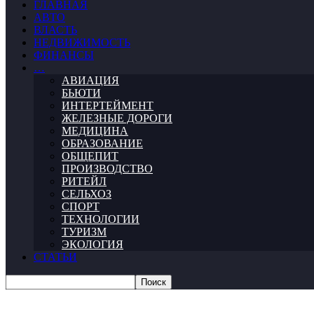
ГЛАВНАЯ
АВТО
ВЛАСТЬ
НЕДВИЖИМОСТЬ
ФИНАНСЫ
…
АВИАЦИЯ
БЬЮТИ
ИНТЕРТЕЙМЕНТ
ЖЕЛЕЗНЫЕ ДОРОГИ
МЕДИЦИНА
ОБРАЗОВАНИЕ
ОБЩЕПИТ
ПРОИЗВОДСТВО
РИТЕЙЛ
СЕЛЬХОЗ
СПОРТ
ТЕХНОЛОГИИ
ТУРИЗМ
ЭКОЛОГИЯ
СТАТЬИ