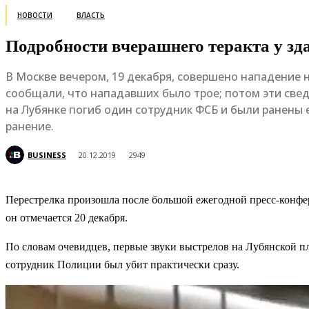
НОВОСТИ
ВЛАСТЬ
Подробности вчерашнего теракта у з
В Москве вечером, 19 декабря, совершено нападение 
сообщали, что нападавших было трое; потом эти свед
на Лубянке погиб один сотрудник ФСБ и были ранены 
ранение.
BUSINESS
20.12.2019
2949
Перестрелка произошла после большой ежегодной пресс-конфе
он отмечается 20 декабря.
По словам очевидцев, первые звуки выстрелов на Лубянской п
сотрудник Полиции был убит практически сразу.