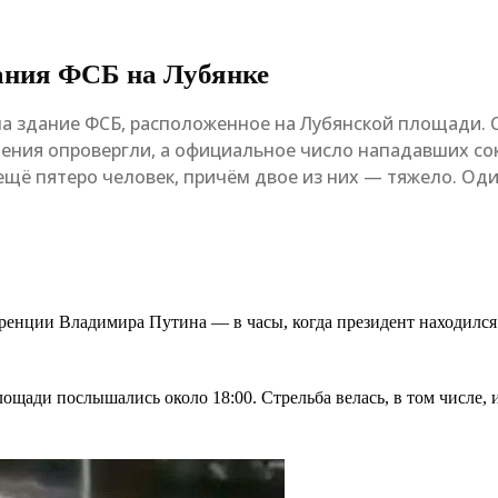
дания ФСБ на Лубянке
на здание ФСБ, расположенное на Лубянской площади. 
ения опровергли, а официальное число нападавших сок
ещё пятеро человек, причём двое из них — тяжело. Оди
ренции Владимира Путина — в часы, когда президент находился
лощади послышались около 18:00. Стрельба велась, в том числе