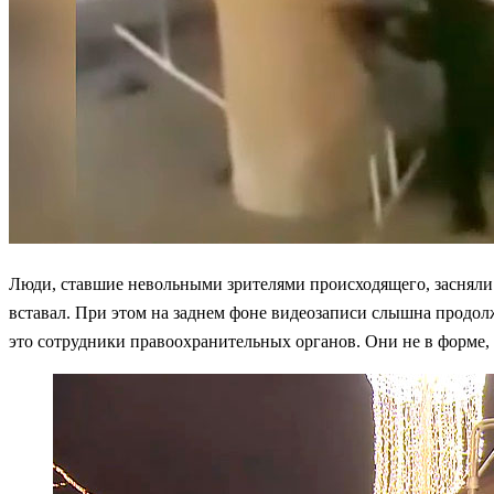
Люди, ставшие невольными зрителями происходящего, засняли на
вставал. При этом на заднем фоне видеозаписи слышна продолж
это сотрудники правоохранительных органов. Они не в форме, ч