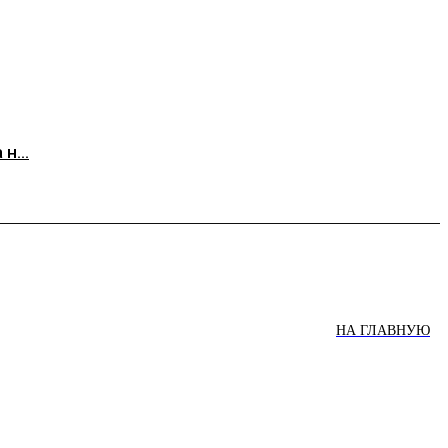
н...
НА ГЛАВНУЮ