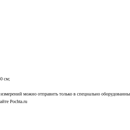
0 см;
х измерений можно отправить только в специально оборудованны
йте Pochta.ru