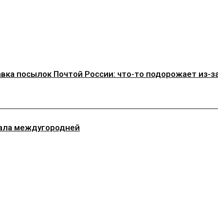
ка посылок Почтой России: что-то подорожает из-за 
тала междугородней