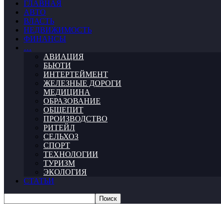
ГЛАВНАЯ
АВТО
ВЛАСТЬ
НЕДВИЖИМОСТЬ
ФИНАНСЫ
…
АВИАЦИЯ
БЬЮТИ
ИНТЕРТЕЙМЕНТ
ЖЕЛЕЗНЫЕ ДОРОГИ
МЕДИЦИНА
ОБРАЗОВАНИЕ
ОБЩЕПИТ
ПРОИЗВОДСТВО
РИТЕЙЛ
СЕЛЬХОЗ
СПОРТ
ТЕХНОЛОГИИ
ТУРИЗМ
ЭКОЛОГИЯ
СТАТЬИ