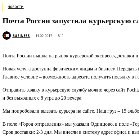
НОВОСТИ
Почта России запустила курьерскую с
BUSINESS
14.02.2017
810
Почта России вышла на рынок курьерской экспресс-доставки п
Новая услуга доступна физическим лицам и бизнесу. Передать 
Главное условие – возможность адресата получить посылку в г
Отправить заявку в курьерскую службу можно через сайт Poch
и без выходных с 8 утра до 20 вечера.
Мы попробовали вызвать курьера на сайте. Наш груз – 15 аль
В поле «Город отправления» мы указали Одинцово, в поле «Гор
Срок доставки: 2-3 дня. Мы внесли в систему адрес офиса и выб