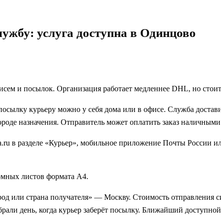
лужбу: услуга доступна в Одинцово
исем и посылок. Организация работает медленнее DHL, но стоит
посылку курьеру можно у себя дома или в офисе. Служба достави
ороде назначения. Отправитель может оплатить заказ наличными
ta.ru в разделе «Курьер», мобильное приложение Почты России 
бомных листов формата А4.
од или страна получателя» — Москву. Стоимость отправления си
рали день, когда курьер заберёт посылку. Ближайший доступной да