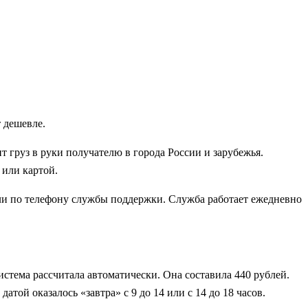
 дешевле.
т груз в руки получателю в города России и зарубежья.
 или картой.
или по телефону службы поддержки. Служба работает ежедневно
стема рассчитала автоматически. Она составила 440 рублей.
той оказалось «завтра» с 9 до 14 или с 14 до 18 часов.