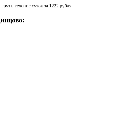
уз в течение суток за 1222 рубля.
динцово: