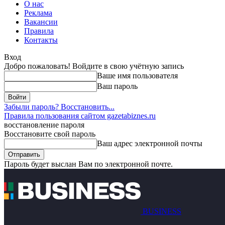
О нас
Реклама
Вакансии
Правила
Контакты
Вход
Добро пожаловать! Войдите в свою учётную запись
Ваше имя пользователя
Ваш пароль
Забыли пароль? Восстановить...
Правила пользования сайтом gazetabiznes.ru
восстановление пароля
Восстановите свой пароль
Ваш адрес электронной почты
Пароль будет выслан Вам по электронной почте.
BUSINESS