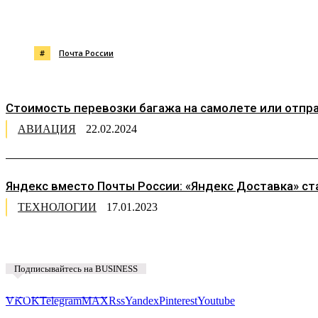
Поделиться
#
Почта России
Стоимость перевозки багажа на самолете или отправ
АВИАЦИЯ
22.02.2024
Яндекс вместо Почты России: «Яндекс Доставка» с
ТЕХНОЛОГИИ
17.01.2023
Подписывайтесь на BUSINESS
Предложить новость
VK
OK
Telegram
MAX
Rss
Yandex
Pinterest
Youtube