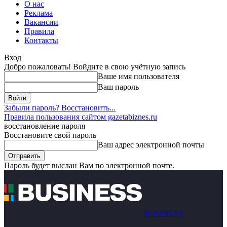
О нас
Реклама
Вакансии
Правила
Контакты
Вход
Добро пожаловать! Войдите в свою учётную запись
Ваше имя пользователя
Ваш пароль
Забыли пароль? Восстановить...
Правила пользования сайтом gazetabiznes.ru
восстановление пароля
Восстановите свой пароль
Ваш адрес электронной почты
Пароль будет выслан Вам по электронной почте.
BUSINESS