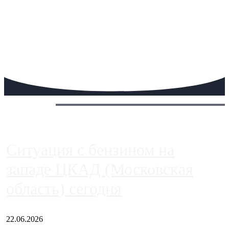
Сегодня:
Ситуация с бензином на
западе ЦКАД (Московская
область) сегодня
22.06.2026