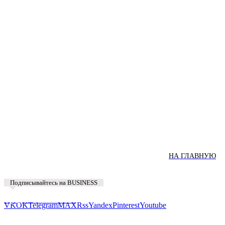
НА ГЛАВНУЮ
Подписывайтесь на BUSINESS
Предложить новость
VK
OK
Telegram
MAX
Rss
Yandex
Pinterest
Youtube