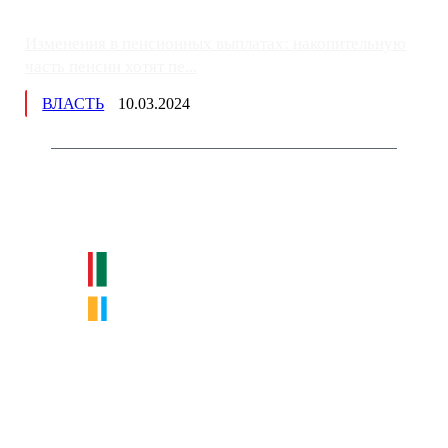
Изменения в пенсионных выплатах: накопительную
часть пенсии хотят пе...
ВЛАСТЬ
10.03.2024