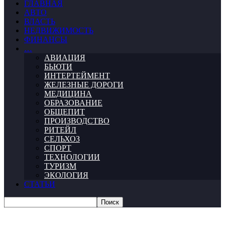
ГЛАВНАЯ
АВТО
ВЛАСТЬ
НЕДВИЖИМОСТЬ
ФИНАНСЫ
…
АВИАЦИЯ
БЬЮТИ
ИНТЕРТЕЙМЕНТ
ЖЕЛЕЗНЫЕ ДОРОГИ
МЕДИЦИНА
ОБРАЗОВАНИЕ
ОБЩЕПИТ
ПРОИЗВОДСТВО
РИТЕЙЛ
СЕЛЬХОЗ
СПОРТ
ТЕХНОЛОГИИ
ТУРИЗМ
ЭКОЛОГИЯ
СТАТЬИ