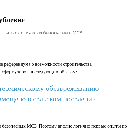
ублевке
сты экологически безопасных МСЗ.
ие референдума о возможности строительства
е, сформулирован следующим образом:
о термическому обезвреживанию
змещено в сельском поселении
 безопасных МСЗ. Поэтому вполне логично первые опыты по