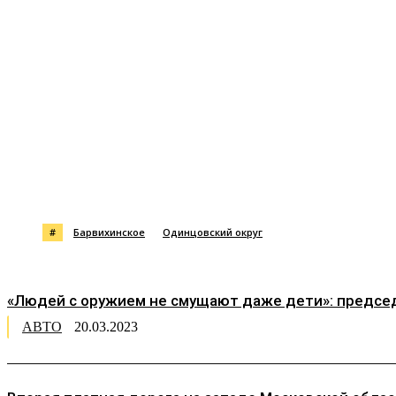
Поделиться
#
Барвихинское
Одинцовский округ
«Людей с оружием не смущают даже дети»: председ
АВТО
20.03.2023