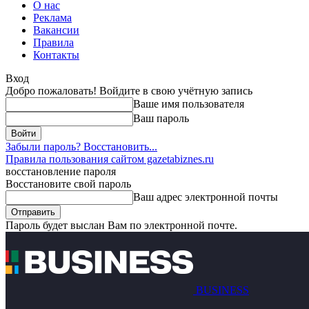
О нас
Реклама
Вакансии
Правила
Контакты
Вход
Добро пожаловать! Войдите в свою учётную запись
Ваше имя пользователя
Ваш пароль
Забыли пароль? Восстановить...
Правила пользования сайтом gazetabiznes.ru
восстановление пароля
Восстановите свой пароль
Ваш адрес электронной почты
Пароль будет выслан Вам по электронной почте.
BUSINESS