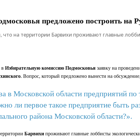
дмосковья предложено построить на Р
 что на территории Барвихи проживают главные лобби
а в
Избирательную комиссию Подмосковья
заявку на проведен
ихинского
. Вопрос, который предложено вынести на обсуждени
тва в Московской области предприятий п
но ли первое такое предприятие быть ра
ального района Московской области?».
 территории
Барвихи
проживают главные лоббисты экологически