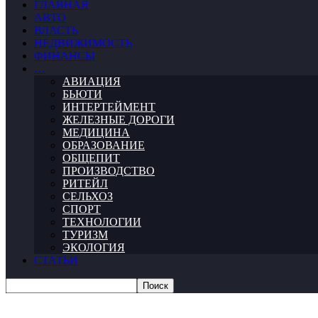
ГЛАВНАЯ
АВТО
ВЛАСТЬ
НЕДВИЖИМОСТЬ
ФИНАНСЫ
…
АВИАЦИЯ
БЬЮТИ
ИНТЕРТЕЙМЕНТ
ЖЕЛЕЗНЫЕ ДОРОГИ
МЕДИЦИНА
ОБРАЗОВАНИЕ
ОБЩЕПИТ
ПРОИЗВОДСТВО
РИТЕЙЛ
СЕЛЬХОЗ
СПОРТ
ТЕХНОЛОГИИ
ТУРИЗМ
ЭКОЛОГИЯ
СТАТЬИ