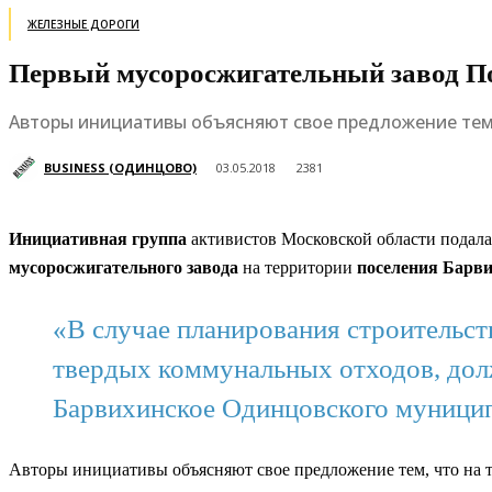
ЖЕЛЕЗНЫЕ ДОРОГИ
Первый мусоросжигательный завод По
Авторы инициативы объясняют свое предложение тем,
BUSINESS (ОДИНЦОВО)
03.05.2018
2381
Инициативная группа
активистов Московской области подал
мусоросжигательного завода
на территории
поселения Барв
«В случае планирования строительс
твердых коммунальных отходов, долж
Барвихинское Одинцовского муницип
Авторы инициативы объясняют свое предложение тем, что на