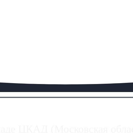
паде ЦКАД (Московская облас