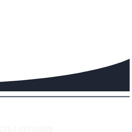
ть) сегодня