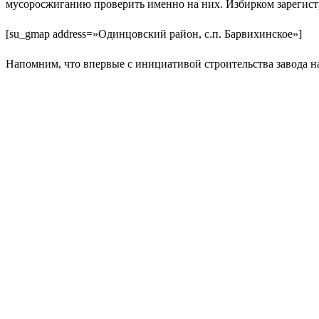
мусоросжиганию проверить именно на них. Избирком зарегист
[su_gmap address=»Одинцовский район, с.п. Барвихинское»]
Напомним, что впервые с инициативой строительства завода н