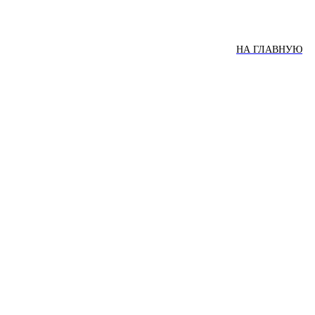
НА ГЛАВНУЮ