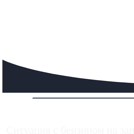
Сегодня:
Ситуация с бензином на за