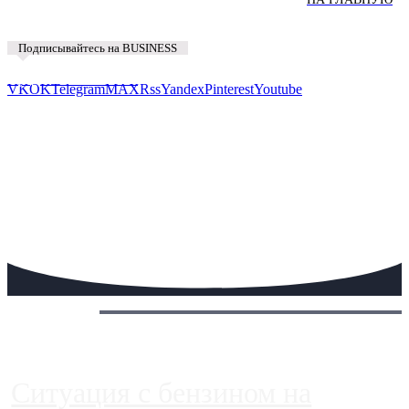
Подписывайтесь на BUSINESS
Предложить новость
VK
OK
Telegram
MAX
Rss
Yandex
Pinterest
Youtube
Сегодня:
Ситуация с бензином на