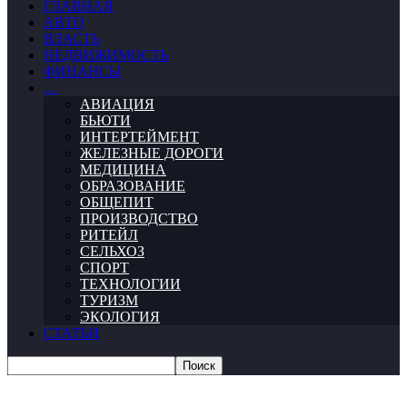
ГЛАВНАЯ
АВТО
ВЛАСТЬ
НЕДВИЖИМОСТЬ
ФИНАНСЫ
…
АВИАЦИЯ
БЬЮТИ
ИНТЕРТЕЙМЕНТ
ЖЕЛЕЗНЫЕ ДОРОГИ
МЕДИЦИНА
ОБРАЗОВАНИЕ
ОБЩЕПИТ
ПРОИЗВОДСТВО
РИТЕЙЛ
СЕЛЬХОЗ
СПОРТ
ТЕХНОЛОГИИ
ТУРИЗМ
ЭКОЛОГИЯ
СТАТЬИ