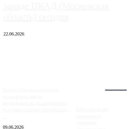
западе ЦКАД (Московская
область) сегодня
22.06.2026
Чем ближе к центру столицы, тем ситуация на АЗС лучше.
Однако АЗС, расположенные на приличном удалении от
Москвы, имеют более видимые проблемы. Так, некоторые
заправки на ЦКАД либо не работают полностью, либо
работают с ...
Загрузить больше
Главное:
Метро в Сколково и новые
точки роста цен на
недвижимость: расположение
В России резко
будущих станций «Верейская»,
изменилась
...
динамика
09.06.2026