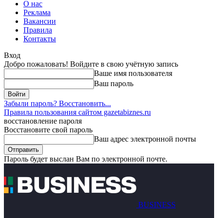
О нас
Реклама
Вакансии
Правила
Контакты
Вход
Добро пожаловать! Войдите в свою учётную запись
Ваше имя пользователя
Ваш пароль
Забыли пароль? Восстановить...
Правила пользования сайтом gazetabiznes.ru
восстановление пароля
Восстановите свой пароль
Ваш адрес электронной почты
Пароль будет выслан Вам по электронной почте.
BUSINESS