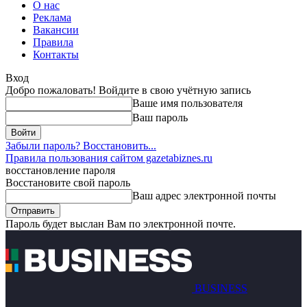
О нас
Реклама
Вакансии
Правила
Контакты
Вход
Добро пожаловать! Войдите в свою учётную запись
Ваше имя пользователя
Ваш пароль
Забыли пароль? Восстановить...
Правила пользования сайтом gazetabiznes.ru
восстановление пароля
Восстановите свой пароль
Ваш адрес электронной почты
Пароль будет выслан Вам по электронной почте.
BUSINESS