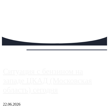
Сегодня:
Ситуация с бензином на
западе ЦКАД (Московская
область) сегодня
22.06.2026