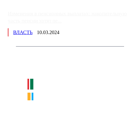
Изменения в пенсионных выплатах: накопительную
часть пенсии хотят пе...
ВЛАСТЬ
10.03.2024