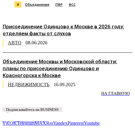
#
Объединение
ПФР
ФСС
Присоединение Одинцово к Москве в 2026 году:
отделяем факты от слухов
АВТО
08.06.2026
Объединение Москвы и Московской области:
планы по присоединению Одинцово и
Красногорска к Москве
НЕДВИЖИМОСТЬ
16.09.2025
НА ГЛАВНУЮ
Подписывайтесь на BUSINESS
Предложить новость
VK
OK
Telegram
MAX
Rss
Yandex
Pinterest
Youtube