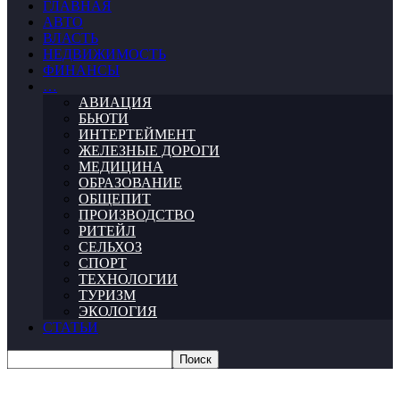
ГЛАВНАЯ
АВТО
ВЛАСТЬ
НЕДВИЖИМОСТЬ
ФИНАНСЫ
…
АВИАЦИЯ
БЬЮТИ
ИНТЕРТЕЙМЕНТ
ЖЕЛЕЗНЫЕ ДОРОГИ
МЕДИЦИНА
ОБРАЗОВАНИЕ
ОБЩЕПИТ
ПРОИЗВОДСТВО
РИТЕЙЛ
СЕЛЬХОЗ
СПОРТ
ТЕХНОЛОГИИ
ТУРИЗМ
ЭКОЛОГИЯ
СТАТЬИ