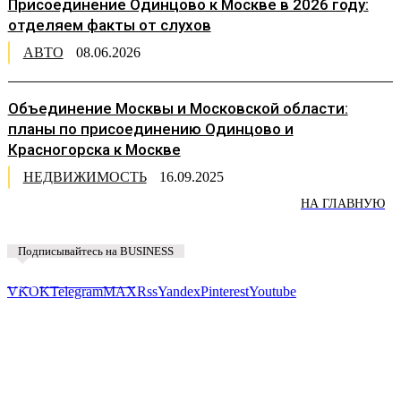
Присоединение Одинцово к Москве в 2026 году:
отделяем факты от слухов
АВТО
08.06.2026
Объединение Москвы и Московской области:
планы по присоединению Одинцово и
Красногорска к Москве
НЕДВИЖИМОСТЬ
16.09.2025
НА ГЛАВНУЮ
Подписывайтесь на BUSINESS
Предложить новость
VK
OK
Telegram
MAX
Rss
Yandex
Pinterest
Youtube