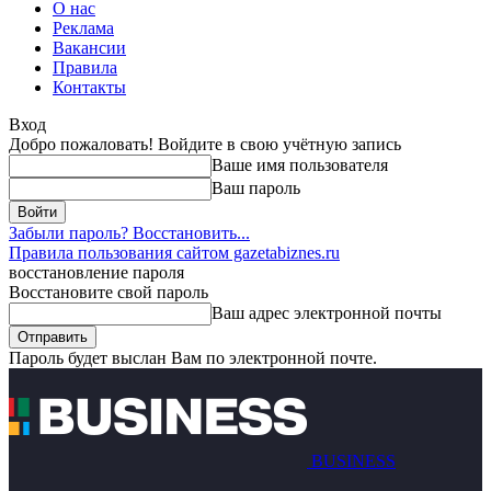
О нас
Реклама
Вакансии
Правила
Контакты
Вход
Добро пожаловать! Войдите в свою учётную запись
Ваше имя пользователя
Ваш пароль
Забыли пароль? Восстановить...
Правила пользования сайтом gazetabiznes.ru
восстановление пароля
Восстановите свой пароль
Ваш адрес электронной почты
Пароль будет выслан Вам по электронной почте.
BUSINESS