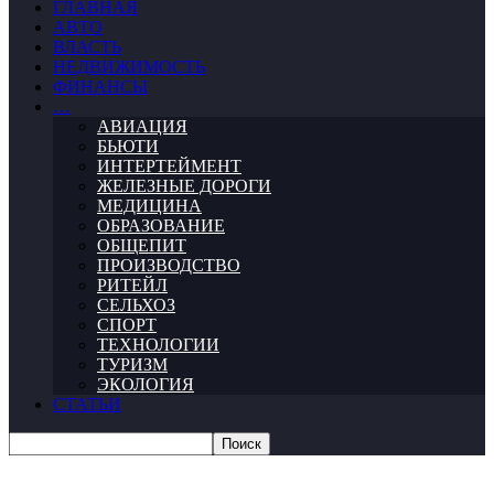
ГЛАВНАЯ
АВТО
ВЛАСТЬ
НЕДВИЖИМОСТЬ
ФИНАНСЫ
…
АВИАЦИЯ
БЬЮТИ
ИНТЕРТЕЙМЕНТ
ЖЕЛЕЗНЫЕ ДОРОГИ
МЕДИЦИНА
ОБРАЗОВАНИЕ
ОБЩЕПИТ
ПРОИЗВОДСТВО
РИТЕЙЛ
СЕЛЬХОЗ
СПОРТ
ТЕХНОЛОГИИ
ТУРИЗМ
ЭКОЛОГИЯ
СТАТЬИ