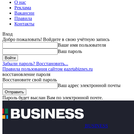
О нас
Реклама
Вакансии
Правила
Контакты
Вход
Добро пожаловать! Войдите в свою учётную запись
Ваше имя пользователя
Ваш пароль
Забыли пароль? Восстановить...
Правила пользования сайтом gazetabiznes.ru
восстановление пароля
Восстановите свой пароль
Ваш адрес электронной почты
Пароль будет выслан Вам по электронной почте.
BUSINESS