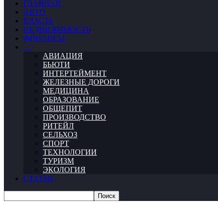
ГЛАВНАЯ
АВТО
ВЛАСТЬ
НЕДВИЖИМОСТЬ
ФИНАНСЫ
…
АВИАЦИЯ
БЬЮТИ
ИНТЕРТЕЙМЕНТ
ЖЕЛЕЗНЫЕ ДОРОГИ
МЕДИЦИНА
ОБРАЗОВАНИЕ
ОБЩЕПИТ
ПРОИЗВОДСТВО
РИТЕЙЛ
СЕЛЬХОЗ
СПОРТ
ТЕХНОЛОГИИ
ТУРИЗМ
ЭКОЛОГИЯ
СТАТЬИ