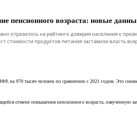
ие пенсионного возраста: новые данны
вно отразилось на рейтинге доверия населения к прези
ост стоимости продуктов питания заставили власть все
ПФР, на 970 тысяч человек по сравнению с 2021 годом. Это сниж
ящейся отмене повышения пенсионного возраста, озвученную з