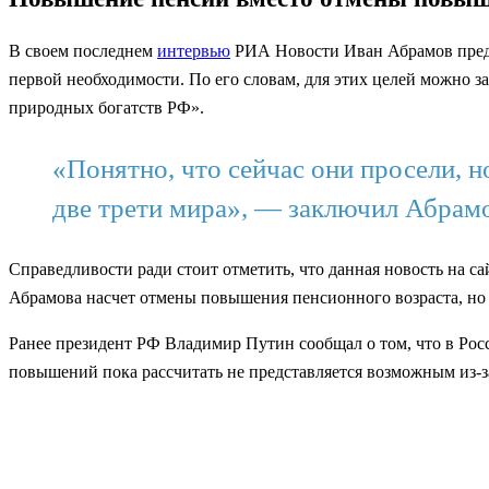
В своем последнем
интервью
РИА Новости Иван Абрамов предл
первой необходимости. По его словам, для этих целей можно з
природных богатств РФ».
«Понятно, что сейчас они просели, н
две трети мира», — заключил Абрам
Справедливости ради стоит отметить, что данная новость на 
Абрамова насчет отмены повышения пенсионного возраста, но с
Ранее президент РФ Владимир Путин сообщал о том, что в Р
повышений пока рассчитать не представляется возможным из-з