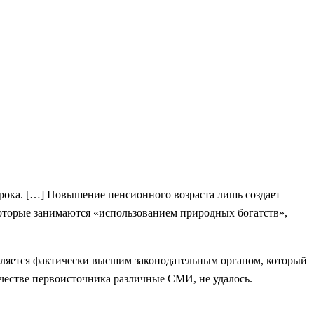
рока. […] Повышение пенсионного возраста лишь создает
которые занимаются «использованием природных богатств»,
вляется фактически высшим законодательным органом, который
честве первоисточника различные СМИ, не удалось.