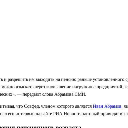
 и разрешить им выходить на пенсию раньше установленного с
а можно изыскать через «повышение нагрузки» с предприятий, 
ческих», — передают слова Абрамова СМИ.
итывая, что Совфед, членом которого является
Иван Абрамов
, я
нал его интервью на сайте РИА Новости, который приводят в ка
ния пенсионного возраста