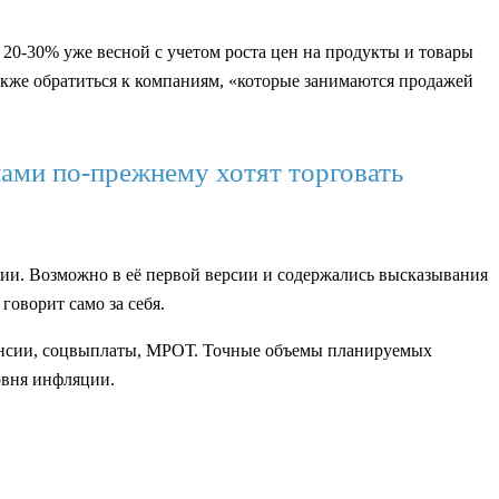
0-30% уже весной с учетом роста цен на продукты и товары
также обратиться к компаниям, «которые занимаются продажей
нами по-прежнему хотят торговать
ции. Возможно в её первой версии и содержались высказывания
оворит само за себя.
пенсии, соцвыплаты, МРОТ. Точные объемы планируемых
овня инфляции.