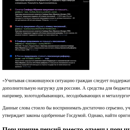
«Учитывая сложившуюся ситуацию граждан следует поддержать
дополнительную нагрузку для россиян. А средства для бюджет
например, золотодобывающих, лесодобывающих и металлурги
Данные слова стоило бы воспринимать достаточно серьезно, уч
утверждает законы одобренные Госдумой. Однако, найти ориги
Повышение пенсий вместо отмены повыше