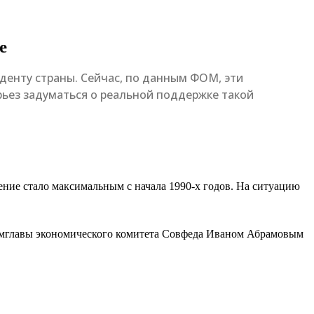
е
денту страны. Сейчас, по данным ФОМ, эти
рьез задуматься о реальной поддержке такой
ение стало максимальным с начала 1990-х годов. На ситуацию
амглавы экономического комитета Совфеда Иваном Абрамовым