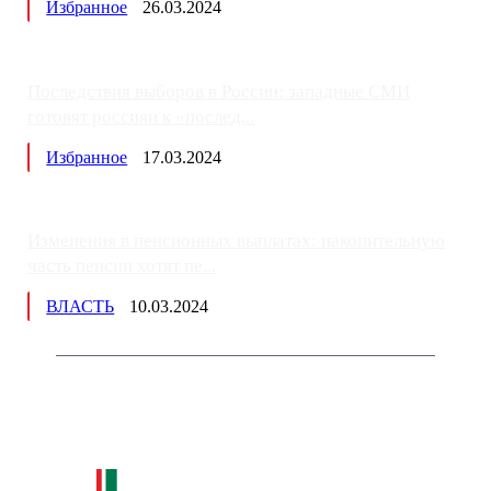
Избранное
26.03.2024
Последствия выборов в России: западные СМИ
готовят россиян к «послед...
Избранное
17.03.2024
Изменения в пенсионных выплатах: накопительную
часть пенсии хотят пе...
ВЛАСТЬ
10.03.2024