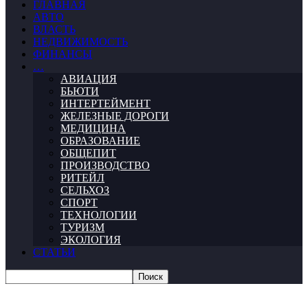
ГЛАВНАЯ
АВТО
ВЛАСТЬ
НЕДВИЖИМОСТЬ
ФИНАНСЫ
…
АВИАЦИЯ
БЬЮТИ
ИНТЕРТЕЙМЕНТ
ЖЕЛЕЗНЫЕ ДОРОГИ
МЕДИЦИНА
ОБРАЗОВАНИЕ
ОБЩЕПИТ
ПРОИЗВОДСТВО
РИТЕЙЛ
СЕЛЬХОЗ
СПОРТ
ТЕХНОЛОГИИ
ТУРИЗМ
ЭКОЛОГИЯ
СТАТЬИ