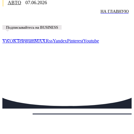
АВТО
07.06.2026
НА ГЛАВНУЮ
Подписывайтесь на BUSINESS
Предложить новость
VK
OK
Telegram
MAX
Rss
Yandex
Pinterest
Youtube
Сегодня: