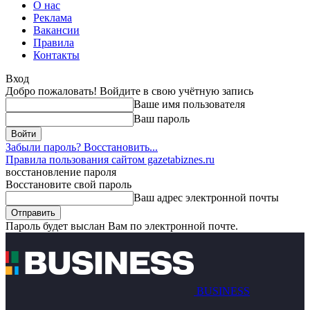
О нас
Реклама
Вакансии
Правила
Контакты
Вход
Добро пожаловать! Войдите в свою учётную запись
Ваше имя пользователя
Ваш пароль
Забыли пароль? Восстановить...
Правила пользования сайтом gazetabiznes.ru
восстановление пароля
Восстановите свой пароль
Ваш адрес электронной почты
Пароль будет выслан Вам по электронной почте.
BUSINESS