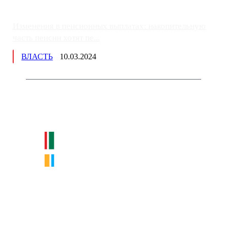
Изменения в пенсионных выплатах: накопительную
часть пенсии хотят пе...
ВЛАСТЬ
10.03.2024