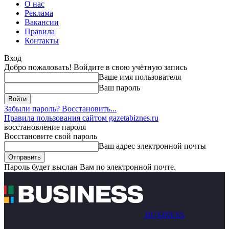
О нас
Реклама
Вакансии
Правила
Контакты
Вход
Добро пожаловать! Войдите в свою учётную запись
Ваше имя пользователя
Ваш пароль
Забыли пароль? Восстановить...
Правила пользования сайтом gazetabiznes.ru
восстановление пароля
Восстановите свой пароль
Ваш адрес электронной почты
Пароль будет выслан Вам по электронной почте.
BUSINESS