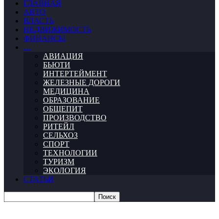
ГЛАВНАЯ
АВТО
ВЛАСТЬ
НЕДВИЖИМОСТЬ
ФИНАНСЫ
…
АВИАЦИЯ
БЬЮТИ
ИНТЕРТЕЙМЕНТ
ЖЕЛЕЗНЫЕ ДОРОГИ
МЕДИЦИНА
ОБРАЗОВАНИЕ
ОБЩЕПИТ
ПРОИЗВОДСТВО
РИТЕЙЛ
СЕЛЬХОЗ
СПОРТ
ТЕХНОЛОГИИ
ТУРИЗМ
ЭКОЛОГИЯ
СТАТЬИ