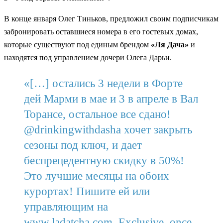
В конце января Олег Тиньков, предложил своим подписчикам
забронировать оставшиеся номера в его гостевых домах,
которые существуют под единым брендом
«Ля Дача»
и
находятся под управлением дочери Олега Дарьи.
«[…] остались 3 недели в Форте
дей Марми в мае и 3 в апреле в Вал
Торансе, остальное все сдано!
@drinkingwithdasha хочет закрыть
сезоны под ключ, и дает
беспрецедентную скидку в 50%!
Это лучшие месяцы на обоих
курортах! Пишите ей или
управляющим на
www.ladatcha.com. Exclusive, once