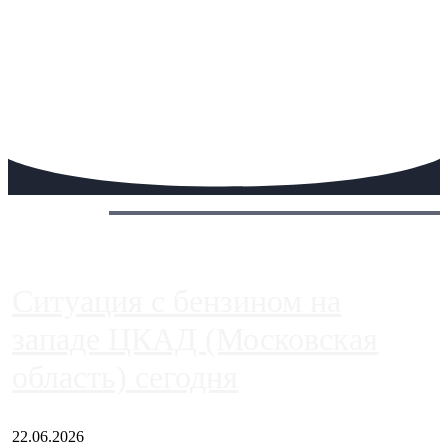
Сегодня:
Ситуация с бензином на
западе ЦКАД (Московская
область) сегодня
22.06.2026