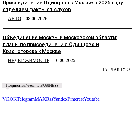
Присоединение Одинцово к Москве в 2026 году:
отделяем факты от слухов
АВТО
08.06.2026
Объединение Москвы и Московской области:
планы по присоединению Одинцово и
Красногорска к Москве
НЕДВИЖИМОСТЬ
16.09.2025
НА ГЛАВНУЮ
Подписывайтесь на BUSINESS
Предложить новость
VK
OK
Telegram
MAX
Rss
Yandex
Pinterest
Youtube