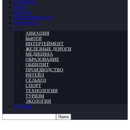
ГЛАВНАЯ
АВТО
ВЛАСТЬ
НЕДВИЖИМОСТЬ
ФИНАНСЫ
…
АВИАЦИЯ
БЬЮТИ
ИНТЕРТЕЙМЕНТ
ЖЕЛЕЗНЫЕ ДОРОГИ
МЕДИЦИНА
ОБРАЗОВАНИЕ
ОБЩЕПИТ
ПРОИЗВОДСТВО
РИТЕЙЛ
СЕЛЬХОЗ
СПОРТ
ТЕХНОЛОГИИ
ТУРИЗМ
ЭКОЛОГИЯ
СТАТЬИ