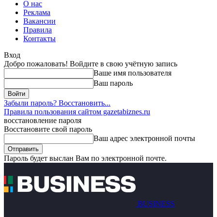
О нас
Реклама
Вакансии
Правила
Контакты
Вход
Добро пожаловать! Войдите в свою учётную запись
Ваше имя пользователя
Ваш пароль
Забыли пароль? Восстановить...
Правила пользования сайтом gazetabiznes.ru
восстановление пароля
Восстановите свой пароль
Ваш адрес электронной почты
Пароль будет выслан Вам по электронной почте.
BUSINESS