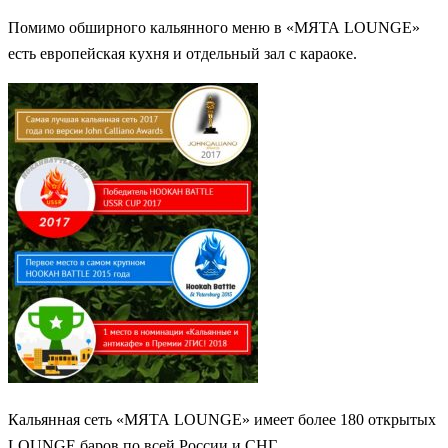
Помимо обширного кальянного меню в «МЯТА LOUNGE»
есть европейская кухня и отдельный зал с караоке.
Кальянная сеть «МЯТА LOUNGE» имеет более 180 открытых
LOUNGE баров по всей России и СНГ.