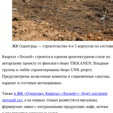
ЖК Одинград — строительство 4 и 5 корпусов по состояни
Квартал «Лесной» строится в едином архитектурном стиле по
авторскому проекту от финского бюро TIKKANEN. Входные
группы и лобби спроектированы бюро UNK project.
Предусмотрены колясочные комнаты и современные санузлы,
паркинг и гостевые автопарковки.
Также
в ЖК «Одинград. Квартал «Лесной»» будет построен
детский сад
, а на первых этажах разместятся магазины,
фермерские лавки с натуральными продуктами, кафе, аптеки