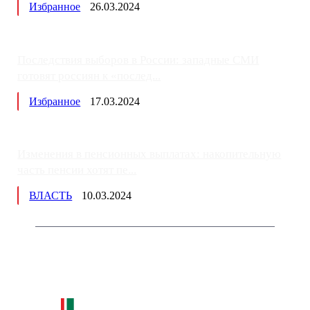
Избранное
26.03.2024
Последствия выборов в России: западные СМИ
готовят россиян к «послед...
Избранное
17.03.2024
Изменения в пенсионных выплатах: накопительную
часть пенсии хотят пе...
ВЛАСТЬ
10.03.2024