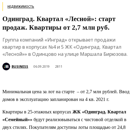
НЕДВИЖИМОСТЬ
Одинград. Квартал «Лесной»: старт
продаж. Квартиры от 2,7 млн руб.
Группа компаний «Инград» открывает продажи
квартир в корпусах №4 и 5 ЖК «Одинград. Квартал
«Лесной»» в Одинцово на улице Маршала Бирюзова.
BUSINESS
06.09.2019
2811
Минимальная цена за лот на старте – от 2,7 млн рублей. Ввод
домов в эксплуатацию запланирован на 4 кв. 2021 г.
Квартиры в 25-этажных корпусах
ЖК «Одинград. Квартал
«Семейный»»
будут реализовываться с чистовой отделкой в
двух стилях. Покупателям доступны лоты площадью от 24,8