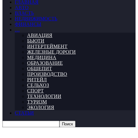
ГЛАВНАЯ
АВТО
ВЛАСТЬ
НЕДВИЖИМОСТЬ
ФИНАНСЫ
…
АВИАЦИЯ
БЬЮТИ
ИНТЕРТЕЙМЕНТ
ЖЕЛЕЗНЫЕ ДОРОГИ
МЕДИЦИНА
ОБРАЗОВАНИЕ
ОБЩЕПИТ
ПРОИЗВОДСТВО
РИТЕЙЛ
СЕЛЬХОЗ
СПОРТ
ТЕХНОЛОГИИ
ТУРИЗМ
ЭКОЛОГИЯ
СТАТЬИ