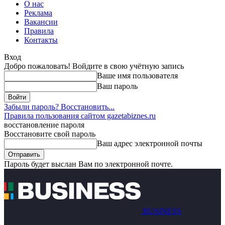
О нас
Реклама
Вакансии
Правила
Контакты
Вход
Добро пожаловать! Войдите в свою учётную запись
Ваше имя пользователя
Ваш пароль
Забыли пароль? Восстановить...
Правила пользования сайтом gazetabiznes.ru
восстановление пароля
Восстановите свой пароль
Ваш адрес электронной почты
Пароль будет выслан Вам по электронной почте.
BUSINESS