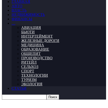
ГЛАВНАЯ
АВТО
ВЛАСТЬ
НЕДВИЖИМОСТЬ
ФИНАНСЫ
…
АВИАЦИЯ
БЬЮТИ
ИНТЕРТЕЙМЕНТ
ЖЕЛЕЗНЫЕ ДОРОГИ
МЕДИЦИНА
ОБРАЗОВАНИЕ
ОБЩЕПИТ
ПРОИЗВОДСТВО
РИТЕЙЛ
СЕЛЬХОЗ
СПОРТ
ТЕХНОЛОГИИ
ТУРИЗМ
ЭКОЛОГИЯ
СТАТЬИ