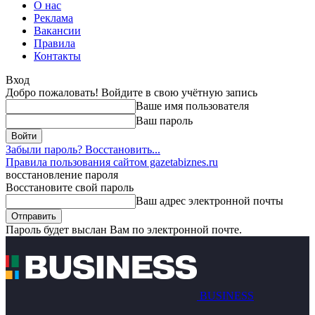
О нас
Реклама
Вакансии
Правила
Контакты
Вход
Добро пожаловать! Войдите в свою учётную запись
Ваше имя пользователя
Ваш пароль
Забыли пароль? Восстановить...
Правила пользования сайтом gazetabiznes.ru
восстановление пароля
Восстановите свой пароль
Ваш адрес электронной почты
Пароль будет выслан Вам по электронной почте.
BUSINESS