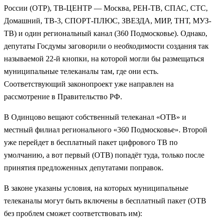
России (ОТР), ТВ-ЦЕНТР — Москва, РЕН-ТВ, СПАС, СТС,
Домашний, ТВ-3, СПОРТ-ПЛЮС, ЗВЕЗДА, МИР, ТНТ, МУЗ-
ТВ) и один региональный канал (360 Подмосковье). Однако,
депутаты Госдумы заговорили о необходимости создания так
называемой 22-й кнопки, на которой могли бы размещаться
муниципальные телеканалы там, где они есть.
Соответствующий законопроект уже направлен на
рассмотрение в Правительство РФ.
В Одинцово вещают собственный телеканал «ОТВ» и
местный филиал регионального «360 Подмосковье». Второй
уже перейдет в бесплатный пакет цифрового ТВ по
умолчанию, а вот первый (ОТВ) попадёт туда, только после
принятия предложенных депутатами поправок.
В законе указаны условия, на которых муниципальные
телеканалы могут быть включены в бесплатный пакет (ОТВ
без проблем сможет соответствовать им):