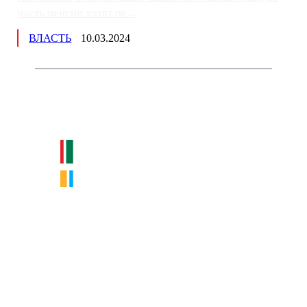
часть пенсии хотят пе...
ВЛАСТЬ
10.03.2024
Немного о нас