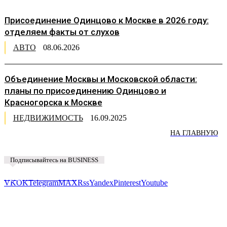
Присоединение Одинцово к Москве в 2026 году:
отделяем факты от слухов
АВТО
08.06.2026
Объединение Москвы и Московской области:
планы по присоединению Одинцово и
Красногорска к Москве
НЕДВИЖИМОСТЬ
16.09.2025
НА ГЛАВНУЮ
Подписывайтесь на BUSINESS
Предложить новость
VK
OK
Telegram
MAX
Rss
Yandex
Pinterest
Youtube