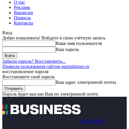
О нас
Реклама
Вакансии
Правила
Контакты
Вход
Добро пожаловать! Войдите в свою учётную запись
Ваше имя пользователя
Ваш пароль
Забыли пароль? Восстановить...
Правила пользования сайтом gazetabiznes.ru
восстановление пароля
Восстановите свой пароль
Ваш адрес электронной почты
Пароль будет выслан Вам по электронной почте.
BUSINESS