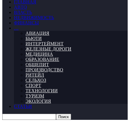
ГЛАВНАЯ
АВТО
ВЛАСТЬ
НЕДВИЖИМОСТЬ
ФИНАНСЫ
…
АВИАЦИЯ
БЬЮТИ
ИНТЕРТЕЙМЕНТ
ЖЕЛЕЗНЫЕ ДОРОГИ
МЕДИЦИНА
ОБРАЗОВАНИЕ
ОБЩЕПИТ
ПРОИЗВОДСТВО
РИТЕЙЛ
СЕЛЬХОЗ
СПОРТ
ТЕХНОЛОГИИ
ТУРИЗМ
ЭКОЛОГИЯ
СТАТЬИ