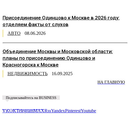
Присоединение Одинцово к Москве в 2026 году:
отделяем факты от слухов
АВТО
08.06.2026
Объединение Москвы и Московской области:
планы по присоединению Одинцово и
Красногорска к Москве
НЕДВИЖИМОСТЬ
16.09.2025
НА ГЛАВНУЮ
Подписывайтесь на BUSINESS
Предложить новость
VK
OK
Telegram
MAX
Rss
Yandex
Pinterest
Youtube