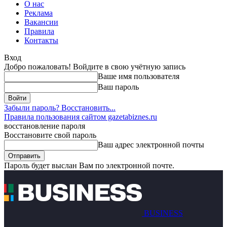
О нас
Реклама
Вакансии
Правила
Контакты
Вход
Добро пожаловать! Войдите в свою учётную запись
Ваше имя пользователя
Ваш пароль
Забыли пароль? Восстановить...
Правила пользования сайтом gazetabiznes.ru
восстановление пароля
Восстановите свой пароль
Ваш адрес электронной почты
Пароль будет выслан Вам по электронной почте.
BUSINESS