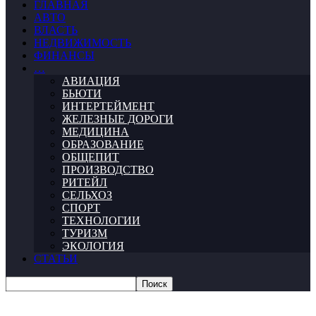
ГЛАВНАЯ
АВТО
ВЛАСТЬ
НЕДВИЖИМОСТЬ
ФИНАНСЫ
…
АВИАЦИЯ
БЬЮТИ
ИНТЕРТЕЙМЕНТ
ЖЕЛЕЗНЫЕ ДОРОГИ
МЕДИЦИНА
ОБРАЗОВАНИЕ
ОБЩЕПИТ
ПРОИЗВОДСТВО
РИТЕЙЛ
СЕЛЬХОЗ
СПОРТ
ТЕХНОЛОГИИ
ТУРИЗМ
ЭКОЛОГИЯ
СТАТЬИ