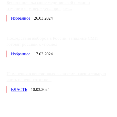
Бесплатное оказание медицинской помощи
изменится: утверждена програм...
Избранное
26.03.2024
Последствия выборов в России: западные СМИ
готовят россиян к «послед...
Избранное
17.03.2024
Изменения в пенсионных выплатах: накопительную
часть пенсии хотят пе...
ВЛАСТЬ
10.03.2024