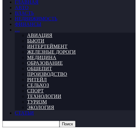
ГЛАВНАЯ
АВТО
ВЛАСТЬ
НЕДВИЖИМОСТЬ
ФИНАНСЫ
…
АВИАЦИЯ
БЬЮТИ
ИНТЕРТЕЙМЕНТ
ЖЕЛЕЗНЫЕ ДОРОГИ
МЕДИЦИНА
ОБРАЗОВАНИЕ
ОБЩЕПИТ
ПРОИЗВОДСТВО
РИТЕЙЛ
СЕЛЬХОЗ
СПОРТ
ТЕХНОЛОГИИ
ТУРИЗМ
ЭКОЛОГИЯ
СТАТЬИ