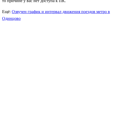
то причине у вас нет доступа к ПК.
Ещё:
Озвучен график и интервал движения поездов метро в
Одинцово