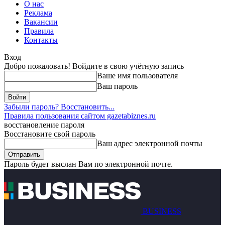
О нас
Реклама
Вакансии
Правила
Контакты
Вход
Добро пожаловать! Войдите в свою учётную запись
Ваше имя пользователя
Ваш пароль
Забыли пароль? Восстановить...
Правила пользования сайтом gazetabiznes.ru
восстановление пароля
Восстановите свой пароль
Ваш адрес электронной почты
Пароль будет выслан Вам по электронной почте.
BUSINESS