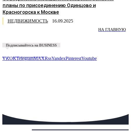
планы по присоединению Одинцово и
Красногорска к Москве
НЕДВИЖИМОСТЬ
16.09.2025
НА ГЛАВНУЮ
Подписывайтесь на BUSINESS
Предложить новость
VK
OK
Telegram
MAX
Rss
Yandex
Pinterest
Youtube
Сегодня: