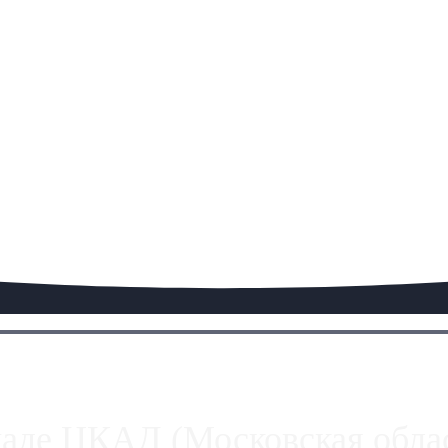
паде ЦКАД (Московская облас