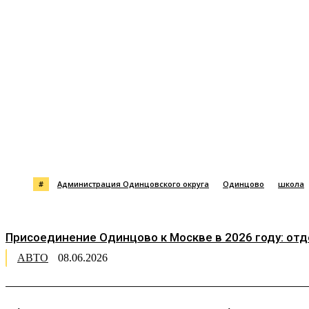
Поделиться
#
Администрация Одинцовского округа
Одинцово
школа
Присоединение Одинцово к Москве в 2026 году: от
АВТО
08.06.2026