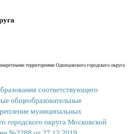
руга
онкретными территориями Одинцовского городского округа
образования соответствующего
ные общеобразовательные
крепление муниципальных
о городского округа Московской
нии №2288 от 27.12.2019