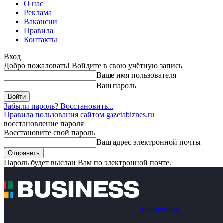
О нас
Реклама
Вакансии
Правила
Контакты
Вход
Добро пожаловать! Войдите в свою учётную запись
Ваше имя пользователя
Ваш пароль
Забыли пароль? Восстановить...
Правила пользования сайтом gazetabiznes.ru
восстановление пароля
Восстановите свой пароль
Ваш адрес электронной почты
Пароль будет выслан Вам по электронной почте.
BUSINESS