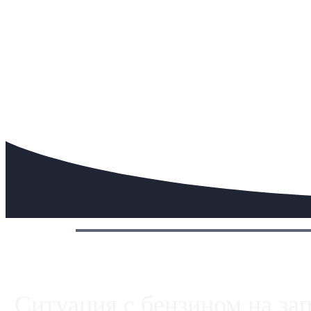
Сегодня:
Ситуация с бензином на за