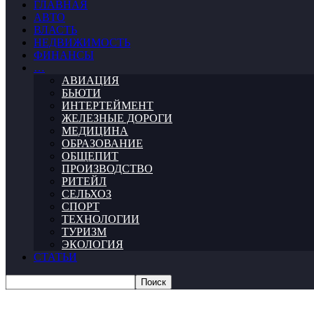
ГЛАВНАЯ
АВТО
ВЛАСТЬ
НЕДВИЖИМОСТЬ
ФИНАНСЫ
…
АВИАЦИЯ
БЬЮТИ
ИНТЕРТЕЙМЕНТ
ЖЕЛЕЗНЫЕ ДОРОГИ
МЕДИЦИНА
ОБРАЗОВАНИЕ
ОБЩЕПИТ
ПРОИЗВОДСТВО
РИТЕЙЛ
СЕЛЬХОЗ
СПОРТ
ТЕХНОЛОГИИ
ТУРИЗМ
ЭКОЛОГИЯ
СТАТЬИ