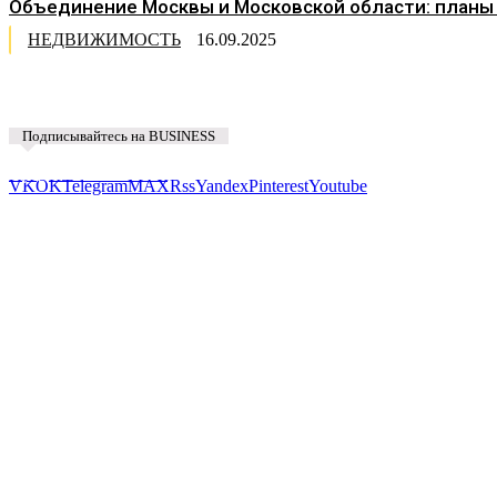
Объединение Москвы и Московской области: планы
НЕДВИЖИМОСТЬ
16.09.2025
Подписывайтесь на BUSINESS
Предложить новость
VK
OK
Telegram
MAX
Rss
Yandex
Pinterest
Youtube