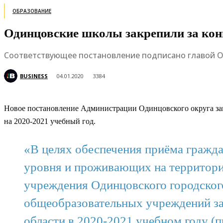
ОБРАЗОВАНИЕ
Одинцовские школы закрепили за кон
Соответствующее постановление подписано главой Од
BUSINESS
04.01.2020
3384
Новое постановление Администрации Одинцовского округа за
на 2020-2021 учебный год.
«В целях обеспечения приёма гражд
уровня и проживающих на территори
учреждения Одинцовского городског
общеобразовательных учреждений за
области в 2020-2021 учебном году (