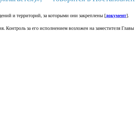
ний и территорий, за которыми они закреплены [
документ
].
ия. Контроль за его исполнением возложен на заместителя Глав