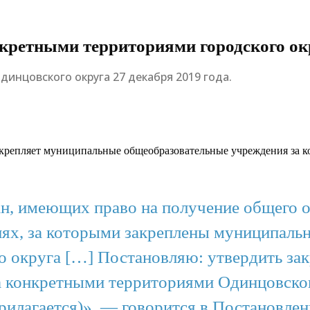
кретными территориями городского ок
инцовского округа 27 декабря 2019 года.
крепляет муниципальные общеобразовательные учреждения за к
ан, имеющих право на получение общего 
ях, за которыми закреплены муниципаль
о округа […] Постановляю: утвердить за
 конкретными территориями Одинцовског
прилагается)», — говорится в Постановле