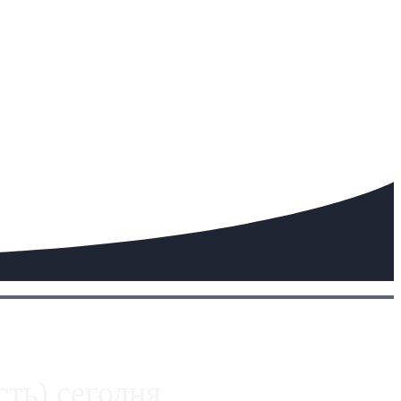
ть) сегодня