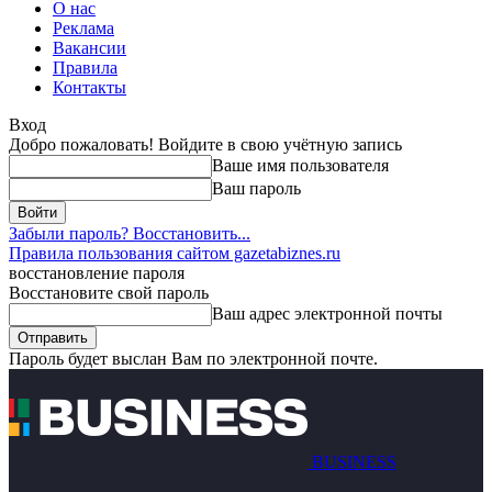
О нас
Реклама
Вакансии
Правила
Контакты
Вход
Добро пожаловать! Войдите в свою учётную запись
Ваше имя пользователя
Ваш пароль
Забыли пароль? Восстановить...
Правила пользования сайтом gazetabiznes.ru
восстановление пароля
Восстановите свой пароль
Ваш адрес электронной почты
Пароль будет выслан Вам по электронной почте.
BUSINESS