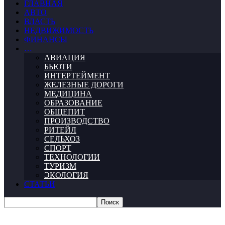
ГЛАВНАЯ
АВТО
ВЛАСТЬ
НЕДВИЖИМОСТЬ
ФИНАНСЫ
…
АВИАЦИЯ
БЬЮТИ
ИНТЕРТЕЙМЕНТ
ЖЕЛЕЗНЫЕ ДОРОГИ
МЕДИЦИНА
ОБРАЗОВАНИЕ
ОБЩЕПИТ
ПРОИЗВОДСТВО
РИТЕЙЛ
СЕЛЬХОЗ
СПОРТ
ТЕХНОЛОГИИ
ТУРИЗМ
ЭКОЛОГИЯ
СТАТЬИ