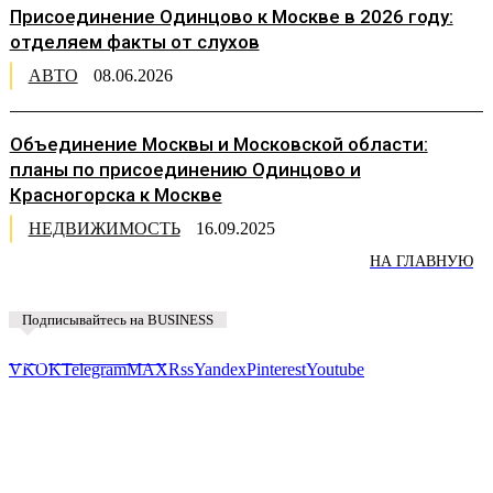
Присоединение Одинцово к Москве в 2026 году:
отделяем факты от слухов
АВТО
08.06.2026
Объединение Москвы и Московской области:
планы по присоединению Одинцово и
Красногорска к Москве
НЕДВИЖИМОСТЬ
16.09.2025
НА ГЛАВНУЮ
Подписывайтесь на BUSINESS
Предложить новость
VK
OK
Telegram
MAX
Rss
Yandex
Pinterest
Youtube