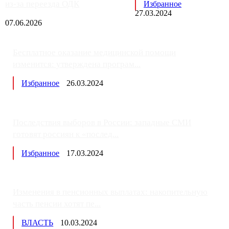
из-за переезда ОДК
Избранное
27.03.2024
07.06.2026
Бесплатное оказание медицинской помощи
изменится: утверждена програм...
Избранное
26.03.2024
Последствия выборов в России: западные СМИ
готовят россиян к «послед...
Избранное
17.03.2024
Изменения в пенсионных выплатах: накопительную
часть пенсии хотят пе...
ВЛАСТЬ
10.03.2024