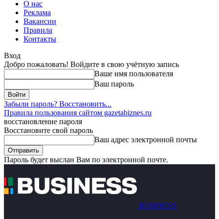
О нас
Реклама
Вакансии
Правила
Контакты
Вход
Добро пожаловать! Войдите в свою учётную запись
Ваше имя пользователя
Ваш пароль
Забыли пароль? Восстановить...
Правила пользования сайтом gazetabiznes.ru
восстановление пароля
Восстановите свой пароль
Ваш адрес электронной почты
Пароль будет выслан Вам по электронной почте.
BUSINESS