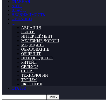
ГЛАВНАЯ
АВТО
ВЛАСТЬ
НЕДВИЖИМОСТЬ
ФИНАНСЫ
…
АВИАЦИЯ
БЬЮТИ
ИНТЕРТЕЙМЕНТ
ЖЕЛЕЗНЫЕ ДОРОГИ
МЕДИЦИНА
ОБРАЗОВАНИЕ
ОБЩЕПИТ
ПРОИЗВОДСТВО
РИТЕЙЛ
СЕЛЬХОЗ
СПОРТ
ТЕХНОЛОГИИ
ТУРИЗМ
ЭКОЛОГИЯ
СТАТЬИ