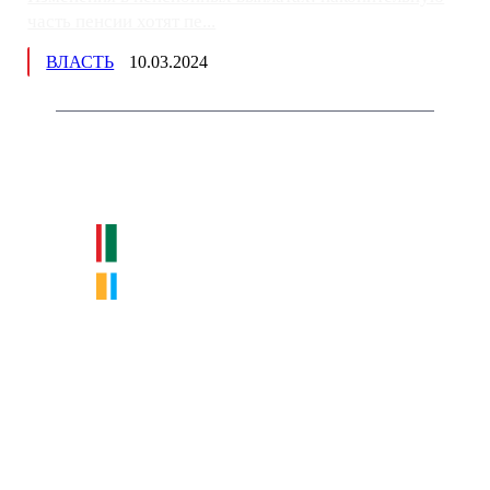
часть пенсии хотят пе...
ВЛАСТЬ
10.03.2024
Немного о нас