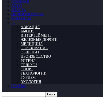
ГЛАВНАЯ
АВТО
ВЛАСТЬ
НЕДВИЖИМОСТЬ
ФИНАНСЫ
…
АВИАЦИЯ
БЬЮТИ
ИНТЕРТЕЙМЕНТ
ЖЕЛЕЗНЫЕ ДОРОГИ
МЕДИЦИНА
ОБРАЗОВАНИЕ
ОБЩЕПИТ
ПРОИЗВОДСТВО
РИТЕЙЛ
СЕЛЬХОЗ
СПОРТ
ТЕХНОЛОГИИ
ТУРИЗМ
ЭКОЛОГИЯ
СТАТЬИ