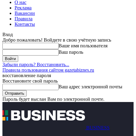
О нас
Реклама
Вакансии
Правила
Контакты
Вход
Добро пожаловать! Войдите в свою учётную запись
Ваше имя пользователя
Ваш пароль
Забыли пароль? Восстановить...
Правила пользования сайтом gazetabiznes.ru
восстановление пароля
Восстановите свой пароль
Ваш адрес электронной почты
Пароль будет выслан Вам по электронной почте.
BUSINESS