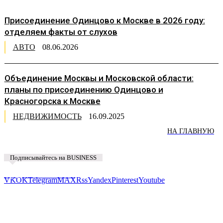
Присоединение Одинцово к Москве в 2026 году:
отделяем факты от слухов
АВТО
08.06.2026
Объединение Москвы и Московской области:
планы по присоединению Одинцово и
Красногорска к Москве
НЕДВИЖИМОСТЬ
16.09.2025
НА ГЛАВНУЮ
Подписывайтесь на BUSINESS
Предложить новость
VK
OK
Telegram
MAX
Rss
Yandex
Pinterest
Youtube