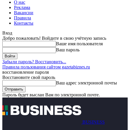
О нас
Реклама
Вакансии
Правила
Контакты
Вход
Добро пожаловать! Войдите в свою учётную запись
Ваше имя пользователя
Ваш пароль
Забыли пароль? Восстановить...
Правила пользования сайтом gazetabiznes.ru
восстановление пароля
Восстановите свой пароль
Ваш адрес электронной почты
Пароль будет выслан Вам по электронной почте.
BUSINESS