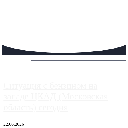
Сегодня:
Ситуация с бензином на
западе ЦКАД (Московская
область) сегодня
22.06.2026