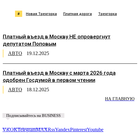
#
Новая Трехгорка
Платная дорога
Трехгорка
Платный въезд в Москву НЕ опровергнут
депутатом Поповым
АВТО
19.12.2025
Платный въезд в Москву с марта 2026 года
одобрен Госдумой в первом чтении
АВТО
18.12.2025
НА ГЛАВНУЮ
Подписывайтесь на BUSINESS
Предложить новость
VK
OK
Telegram
MAX
Rss
Yandex
Pinterest
Youtube