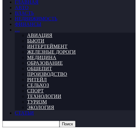
ГЛАВНАЯ
АВТО
ВЛАСТЬ
НЕДВИЖИМОСТЬ
ФИНАНСЫ
…
АВИАЦИЯ
БЬЮТИ
ИНТЕРТЕЙМЕНТ
ЖЕЛЕЗНЫЕ ДОРОГИ
МЕДИЦИНА
ОБРАЗОВАНИЕ
ОБЩЕПИТ
ПРОИЗВОДСТВО
РИТЕЙЛ
СЕЛЬХОЗ
СПОРТ
ТЕХНОЛОГИИ
ТУРИЗМ
ЭКОЛОГИЯ
СТАТЬИ