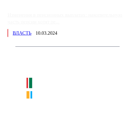
Изменения в пенсионных выплатах: накопительную
часть пенсии хотят пе...
ВЛАСТЬ
10.03.2024