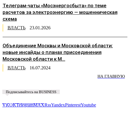
Телеграм-чаты «Мосэнергосбыта» по теме
расчетов за электроэнергию — мошенническая
схема
ВЛАСТЬ
23.01.2026
Объединение Москвы и Московской области:
новые инсайды о планах присоединения
Московской области к М...
ВЛАСТЬ
16.07.2024
НА ГЛАВНУЮ
Подписывайтесь на BUSINESS
Предложить новость
VK
OK
Telegram
MAX
Rss
Yandex
Pinterest
Youtube