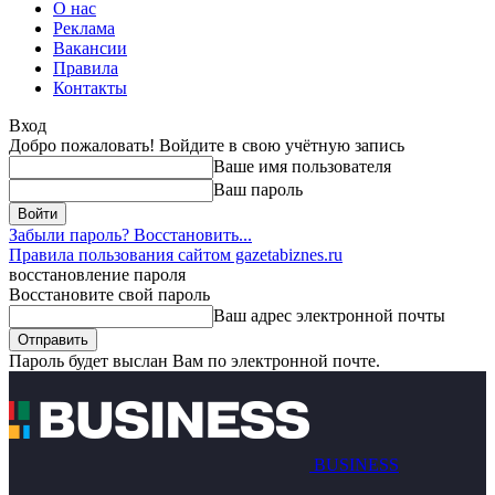
О нас
Реклама
Вакансии
Правила
Контакты
Вход
Добро пожаловать! Войдите в свою учётную запись
Ваше имя пользователя
Ваш пароль
Забыли пароль? Восстановить...
Правила пользования сайтом gazetabiznes.ru
восстановление пароля
Восстановите свой пароль
Ваш адрес электронной почты
Пароль будет выслан Вам по электронной почте.
BUSINESS