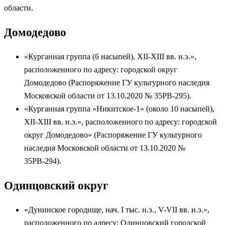
области.
Домодедово
«Курганная группа (6 насыпей), XII-XIII вв. н.э.»,
расположенного по адресу: городской округ
Домодедово (Распоряжение ГУ культурного наследия
Московской области от 13.10.2020 № 35РВ-295).
«Курганная группа «Никитское-1» (около 10 насыпей),
XII-XIII вв. н.э.», расположенного по адресу: городской
округ Домодедово» (Распоряжение ГУ культурного
наследия Московской области от 13.10.2020 №
35РВ-294).
Одинцовский округ
«Дунинское городище, нач. I тыс. н.э., V-VII вв. н.э.»,
расположенного по адресу: Одинцовский городской