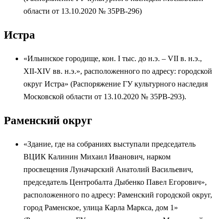
области от 13.10.2020 № 35РВ-296)
Истра
«Ильинское городище, кон. I тыс. до н.э. – VII в. н.э.,
XII-XIV вв. н.э.», расположенного по адресу: городской
округ Истра» (Распоряжение ГУ культурного наследия
Московской области от 13.10.2020 № 35РВ-293).
Раменский округ
«Здание, где на собраниях выступали председатель
ВЦИК Калинин Михаил Иванович, нарком
просвещения Луначарский Анатолий Васильевич,
председатель Центробалта Дыбенко Павел Егорович»,
расположенного по адресу: Раменский городской округ,
город Раменское, улица Карла Маркса, дом 1»