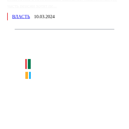
часть пенсии хотят пе...
ВЛАСТЬ
10.03.2024
Немного о нас