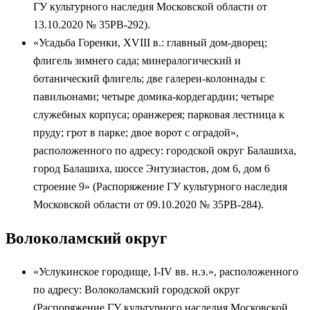
ГУ культурного наследия Московской области от
13.10.2020 № 35РВ-292).
«Усадьба Горенки, XVIII в.: главный дом-дворец;
флигель зимнего сада; минералогический и
ботанический флигель; две галереи-колоннады с
павильонами; четыре домика-кордегардии; четыре
служебных корпуса; оранжерея; парковая лестница к
пруду; грот в парке; двое ворот с оградой»,
расположенного по адресу: городской округ Балашиха,
город Балашиха, шоссе Энтузиастов, дом 6, дом 6
строение 9» (Распоряжение ГУ культурного наследия
Московской области от 09.10.2020 № 35РВ-284).
Волоколамский округ
«Услукинское городище, I-IV вв. н.э.», расположенного
по адресу: Волоколамский городской округ
(Распоряжение ГУ культурного наследия Московской