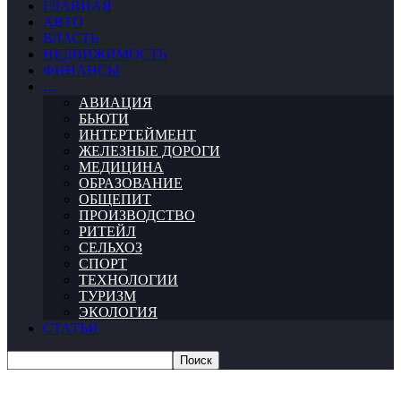
ГЛАВНАЯ
АВТО
ВЛАСТЬ
НЕДВИЖИМОСТЬ
ФИНАНСЫ
…
АВИАЦИЯ
БЬЮТИ
ИНТЕРТЕЙМЕНТ
ЖЕЛЕЗНЫЕ ДОРОГИ
МЕДИЦИНА
ОБРАЗОВАНИЕ
ОБЩЕПИТ
ПРОИЗВОДСТВО
РИТЕЙЛ
СЕЛЬХОЗ
СПОРТ
ТЕХНОЛОГИИ
ТУРИЗМ
ЭКОЛОГИЯ
СТАТЬИ