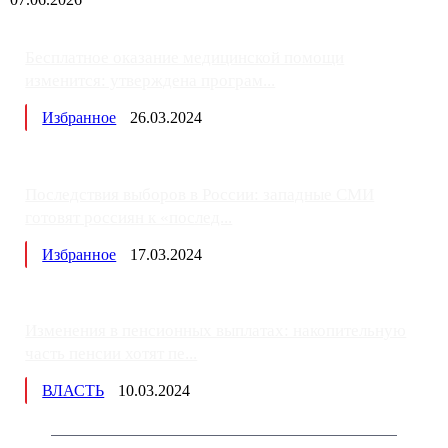
Бесплатное оказание медицинской помощи
изменится: утверждена програм...
Избранное
26.03.2024
Последствия выборов в России: западные СМИ
готовят россиян к «послед...
Избранное
17.03.2024
Изменения в пенсионных выплатах: накопительную
часть пенсии хотят пе...
ВЛАСТЬ
10.03.2024