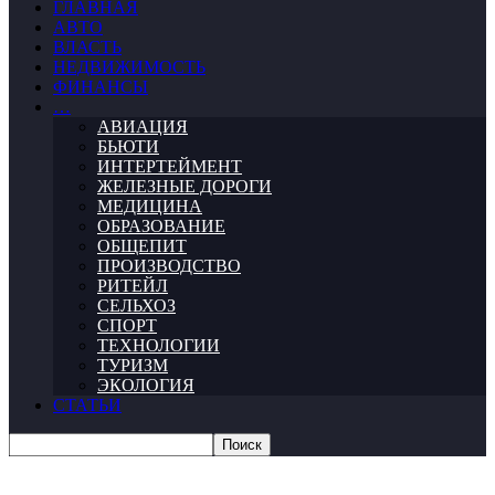
ГЛАВНАЯ
АВТО
ВЛАСТЬ
НЕДВИЖИМОСТЬ
ФИНАНСЫ
…
АВИАЦИЯ
БЬЮТИ
ИНТЕРТЕЙМЕНТ
ЖЕЛЕЗНЫЕ ДОРОГИ
МЕДИЦИНА
ОБРАЗОВАНИЕ
ОБЩЕПИТ
ПРОИЗВОДСТВО
РИТЕЙЛ
СЕЛЬХОЗ
СПОРТ
ТЕХНОЛОГИИ
ТУРИЗМ
ЭКОЛОГИЯ
СТАТЬИ