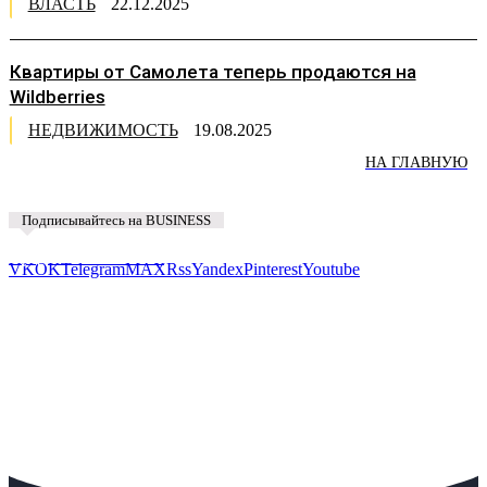
ВЛАСТЬ
22.12.2025
Квартиры от Самолета теперь продаются на
Wildberries
НЕДВИЖИМОСТЬ
19.08.2025
НА ГЛАВНУЮ
Подписывайтесь на BUSINESS
Предложить новость
VK
OK
Telegram
MAX
Rss
Yandex
Pinterest
Youtube