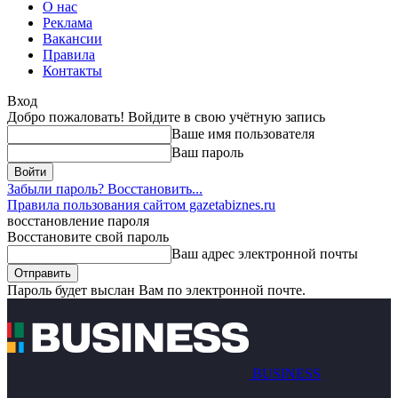
О нас
Реклама
Вакансии
Правила
Контакты
Вход
Добро пожаловать! Войдите в свою учётную запись
Ваше имя пользователя
Ваш пароль
Забыли пароль? Восстановить...
Правила пользования сайтом gazetabiznes.ru
восстановление пароля
Восстановите свой пароль
Ваш адрес электронной почты
Пароль будет выслан Вам по электронной почте.
BUSINESS