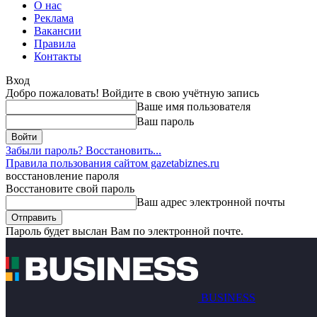
О нас
Реклама
Вакансии
Правила
Контакты
Вход
Добро пожаловать! Войдите в свою учётную запись
Ваше имя пользователя
Ваш пароль
Забыли пароль? Восстановить...
Правила пользования сайтом gazetabiznes.ru
восстановление пароля
Восстановите свой пароль
Ваш адрес электронной почты
Пароль будет выслан Вам по электронной почте.
BUSINESS