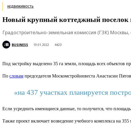
НЕДВИЖИМОСТЬ
Новый крупный коттеджный поселок 
Градостроительно-земельная комиссия (ГЗК) Москвы, 
BUSINESS
19.01.2022
4423
Под застройку выделено 35 га земли, площадь всех объектов пре
По
словам
председателя Москомстройинвеста Анастасии Пятово
«на 437 участках планируется постро
Если усреднить имеющиеся данные, то получится, что площадь 
Также проект включает возведение учебного комплекса на 355 м