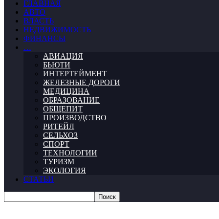
ГЛАВНАЯ
АВТО
ВЛАСТЬ
НЕДВИЖИМОСТЬ
ФИНАНСЫ
…
АВИАЦИЯ
БЬЮТИ
ИНТЕРТЕЙМЕНТ
ЖЕЛЕЗНЫЕ ДОРОГИ
МЕДИЦИНА
ОБРАЗОВАНИЕ
ОБЩЕПИТ
ПРОИЗВОДСТВО
РИТЕЙЛ
СЕЛЬХОЗ
СПОРТ
ТЕХНОЛОГИИ
ТУРИЗМ
ЭКОЛОГИЯ
СТАТЬИ