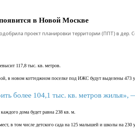
появится в Новой Москве
одобрила проект планировки территории (ППТ) в дер. С
высит 117,8 тыс. кв. метров.
й, в новом коттеджном поселке под ИЖС будут выделены 473 у
ить более 104,1 тыс. кв. метров жилья», 
каждого дома будет равна 238 кв. м.
ест, в том числе детского сада на 125 малышей и школы на 230 