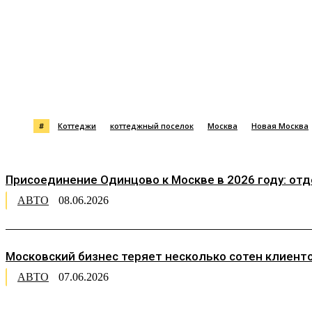
Поделиться
#
Коттеджи
коттеджный поселок
Москва
Новая Москва
Присоединение Одинцово к Москве в 2026 году: от
АВТО
08.06.2026
Московский бизнес теряет несколько сотен клиент
АВТО
07.06.2026