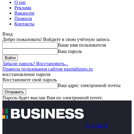
О нас
Реклама
Вакансии
Правила
Контакты
Вход
Добро пожаловать! Войдите в свою учётную запись
Ваше имя пользователя
Ваш пароль
Забыли пароль? Восстановить...
Правила пользования сайтом gazetabiznes.ru
восстановление пароля
Восстановите свой пароль
Ваш адрес электронной почты
Пароль будет выслан Вам по электронной почте.
BUSINESS