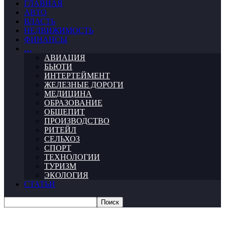
ГЛАВНАЯ
АВТО
ВЛАСТЬ
НЕДВИЖИМОСТЬ
ФИНАНСЫ
…
АВИАЦИЯ
БЬЮТИ
ИНТЕРТЕЙМЕНТ
ЖЕЛЕЗНЫЕ ДОРОГИ
МЕДИЦИНА
ОБРАЗОВАНИЕ
ОБЩЕПИТ
ПРОИЗВОДСТВО
РИТЕЙЛ
СЕЛЬХОЗ
СПОРТ
ТЕХНОЛОГИИ
ТУРИЗМ
ЭКОЛОГИЯ
СТАТЬИ