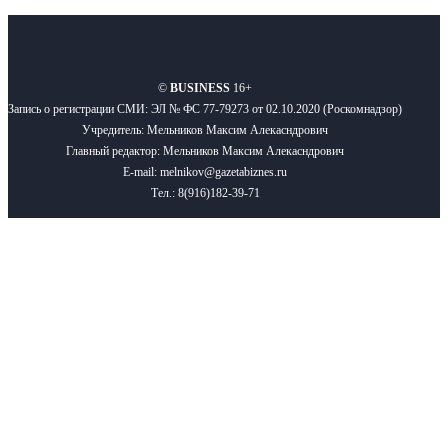
О нас
Реклама
Вакансии
Правила
Контакты
©
BUSINESS
16+
Запись о регистрации СМИ: ЭЛ № ФС 77-79273 от 02.10.2020 (Роскомнадзор)
Учредитель: Мельников Максим Алекасндрович
Главный редактор: Мельников Максим Алекасндрович
E-mail: melnikov@gazetabiznes.ru
Тел.: 8(916)182-39-71