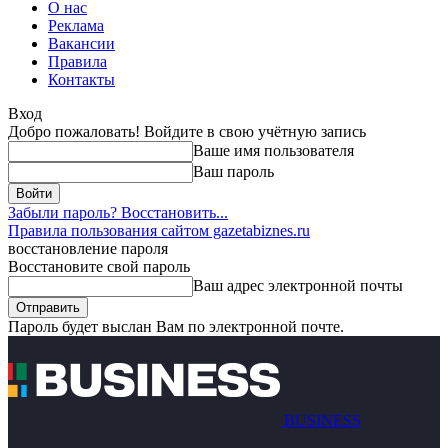
О нас
Реклама
Вакансии
Правила
Контакты
Вход
Добро пожаловать! Войдите в свою учётную запись
Ваше имя пользователя
Ваш пароль
Забыли пароль? Восстановить...
Правила пользования сайтом gazetabiznes.ru
восстановление пароля
Восстановите свой пароль
Ваш адрес электронной почты
Пароль будет выслан Вам по электронной почте.
BUSINESS