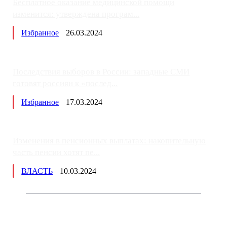
Бесплатное оказание медицинской помощи
изменится: утверждена програм...
Избранное
26.03.2024
Последствия выборов в России: западные СМИ
готовят россиян к «послед...
Избранное
17.03.2024
Изменения в пенсионных выплатах: накопительную
часть пенсии хотят пе...
ВЛАСТЬ
10.03.2024