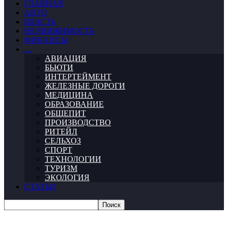
ГЛАВНАЯ
АВТО
ВЛАСТЬ
НЕДВИЖИМОСТЬ
ФИНАНСЫ
…
АВИАЦИЯ
БЬЮТИ
ИНТЕРТЕЙМЕНТ
ЖЕЛЕЗНЫЕ ДОРОГИ
МЕДИЦИНА
ОБРАЗОВАНИЕ
ОБЩЕПИТ
ПРОИЗВОДСТВО
РИТЕЙЛ
СЕЛЬХОЗ
СПОРТ
ТЕХНОЛОГИИ
ТУРИЗМ
ЭКОЛОГИЯ
СТАТЬИ