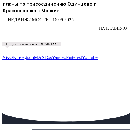
планы по присоединению Одинцово и
Красногорска к Москве
НЕДВИЖИМОСТЬ
16.09.2025
НА ГЛАВНУЮ
Подписывайтесь на BUSINESS
Предложить новость
VK
OK
Telegram
MAX
Rss
Yandex
Pinterest
Youtube
Сегодня: