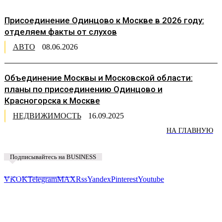
Присоединение Одинцово к Москве в 2026 году:
отделяем факты от слухов
АВТО
08.06.2026
Объединение Москвы и Московской области:
планы по присоединению Одинцово и
Красногорска к Москве
НЕДВИЖИМОСТЬ
16.09.2025
НА ГЛАВНУЮ
Подписывайтесь на BUSINESS
Предложить новость
VK
OK
Telegram
MAX
Rss
Yandex
Pinterest
Youtube