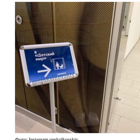
Фото: Instagram upskolkovskiy