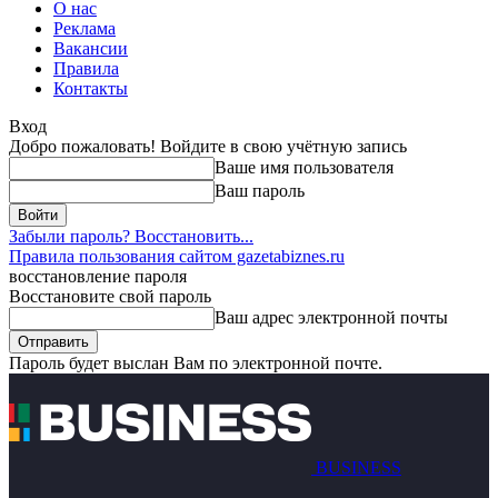
О нас
Реклама
Вакансии
Правила
Контакты
Вход
Добро пожаловать! Войдите в свою учётную запись
Ваше имя пользователя
Ваш пароль
Забыли пароль? Восстановить...
Правила пользования сайтом gazetabiznes.ru
восстановление пароля
Восстановите свой пароль
Ваш адрес электронной почты
Пароль будет выслан Вам по электронной почте.
BUSINESS