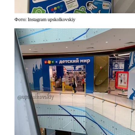
Фото: Instagram upskolkovskiy