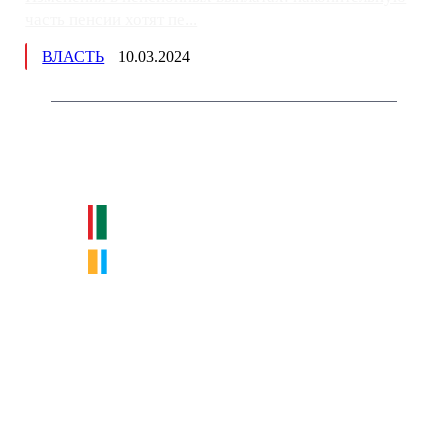
часть пенсии хотят пе...
ВЛАСТЬ
10.03.2024
Немного о нас