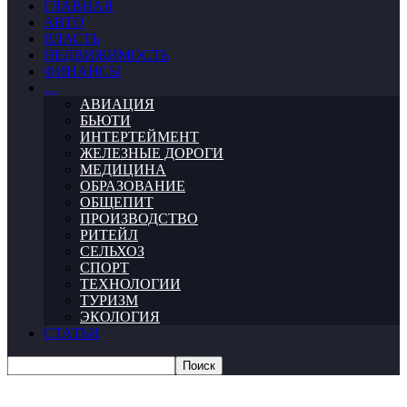
ГЛАВНАЯ
АВТО
ВЛАСТЬ
НЕДВИЖИМОСТЬ
ФИНАНСЫ
…
АВИАЦИЯ
БЬЮТИ
ИНТЕРТЕЙМЕНТ
ЖЕЛЕЗНЫЕ ДОРОГИ
МЕДИЦИНА
ОБРАЗОВАНИЕ
ОБЩЕПИТ
ПРОИЗВОДСТВО
РИТЕЙЛ
СЕЛЬХОЗ
СПОРТ
ТЕХНОЛОГИИ
ТУРИЗМ
ЭКОЛОГИЯ
СТАТЬИ