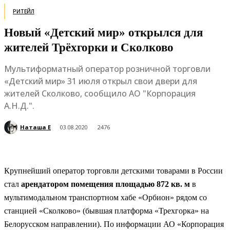
РИТЕЙЛ
Новый «Детский мир» открылся для
жителей Трёхгорки и Сколково
Мультиформатный оператор розничной торговли
«Детский мир» 31 июля открыл свои двери для
жителей Сколково, сообщило АО "Корпорация
А.Н.Д.".
Наташа Е
03.08.2020
2476
Крупнейший оператор торговли детскими товарами в России
стал
арендатором помещения площадью 872 кв. м
в
мультимодальном транспортном хабе «Орбион» рядом со
станцией «Сколково» (бывшая платформа «Трехгорка» на
Белорусском направлении). По информации АО «Корпорация