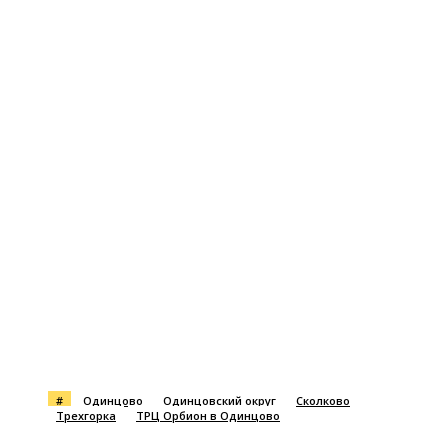
#
Одинцово
Одинцовский округ
Сколково
Трехгорка
ТРЦ Орбион в Одинцово