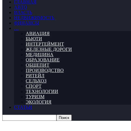
ГЛАВНАЯ
АВТО
ВЛАСТЬ
НЕДВИЖИМОСТЬ
ФИНАНСЫ
…
АВИАЦИЯ
БЬЮТИ
ИНТЕРТЕЙМЕНТ
ЖЕЛЕЗНЫЕ ДОРОГИ
МЕДИЦИНА
ОБРАЗОВАНИЕ
ОБЩЕПИТ
ПРОИЗВОДСТВО
РИТЕЙЛ
СЕЛЬХОЗ
СПОРТ
ТЕХНОЛОГИИ
ТУРИЗМ
ЭКОЛОГИЯ
СТАТЬИ