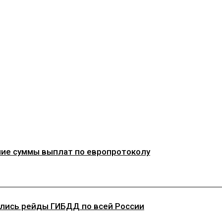
ние суммы выплат по европротоколу
ачались рейды ГИБДД по всей России