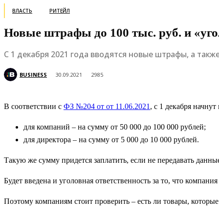
ВЛАСТЬ
РИТЕЙЛ
Новые штрафы до 100 тыс. руб. и «уго
С 1 декабря 2021 года вводятся новые штрафы, а такж
BUSINESS
30.09.2021
2985
В соответствии с
ФЗ №204 от от 11.06.2021
, с 1 декабря начну
для компаний – на сумму от 50 000 до 100 000 рублей;
для директора – на сумму от 5 000 до 10 000 рублей.
Такую же сумму придется заплатить, если не передавать данны
Будет введена и уголовная ответственность за то, что компани
Поэтому компаниям стоит проверить – есть ли товары, которые