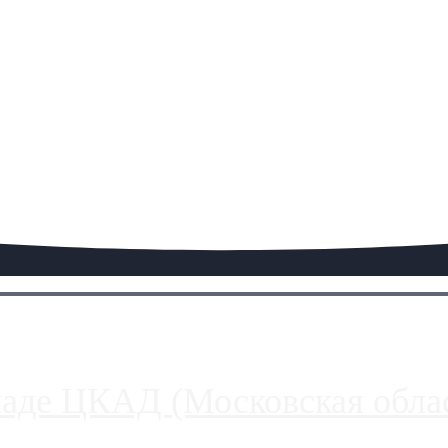
паде ЦКАД (Московская облас