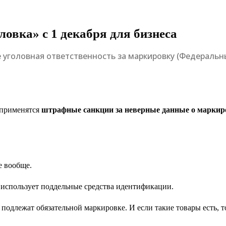
ловка» с 1 декабря для бизнеса
е уголовная ответственность за маркировку (Федеральны
т применятся
штрафные санкции за неверные данные о маркир
е вообще.
я использует поддельные средства идентификации.
 подлежат обязательной маркировке. И если такие товары есть, т