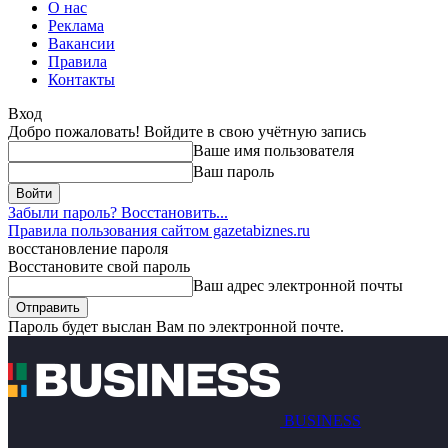
О нас
Реклама
Вакансии
Правила
Контакты
Вход
Добро пожаловать! Войдите в свою учётную запись
Ваше имя пользователя
Ваш пароль
Забыли пароль? Восстановить...
Правила пользования сайтом gazetabiznes.ru
восстановление пароля
Восстановите свой пароль
Ваш адрес электронной почты
Пароль будет выслан Вам по электронной почте.
BUSINESS