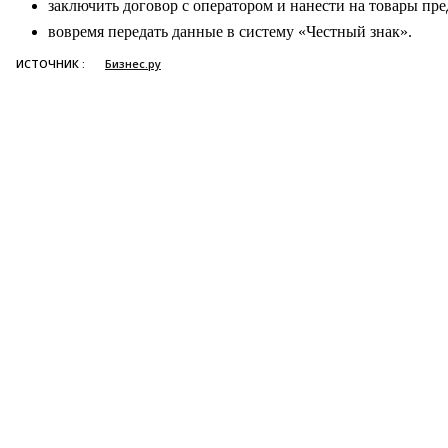
заключить договор с оператором и нанести на товары пр
вовремя передать данные в систему «Честный знак».
ИСТОЧНИК :
Бизнес.ру