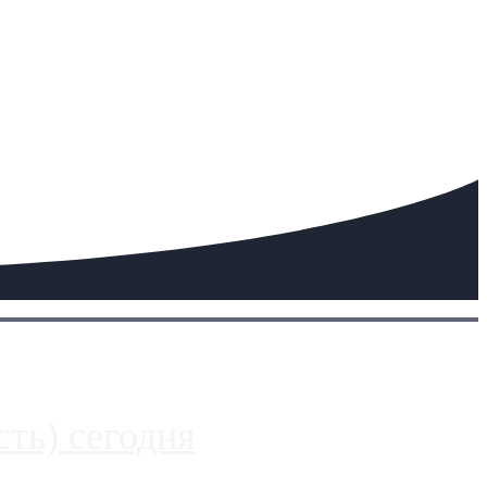
ть) сегодня