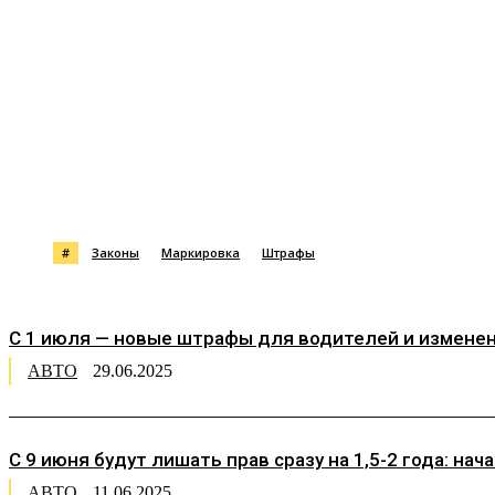
Поделиться
#
Законы
Маркировка
Штрафы
С 1 июля — новые штрафы для водителей и измене
АВТО
29.06.2025
С 9 июня будут лишать прав сразу на 1,5-2 года: н
АВТО
11.06.2025