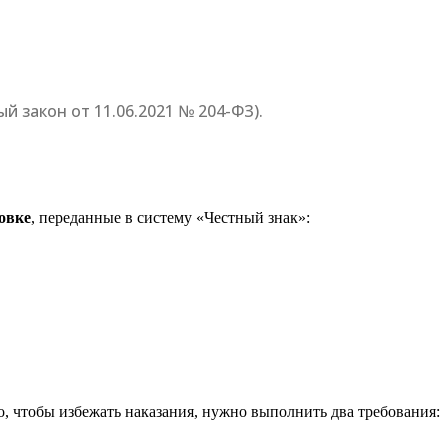
й закон от 11.06.2021 № 204-ФЗ).
овке
, переданные в систему «Честный знак»:
о, чтобы избежать наказания, нужно выполнить два требования: