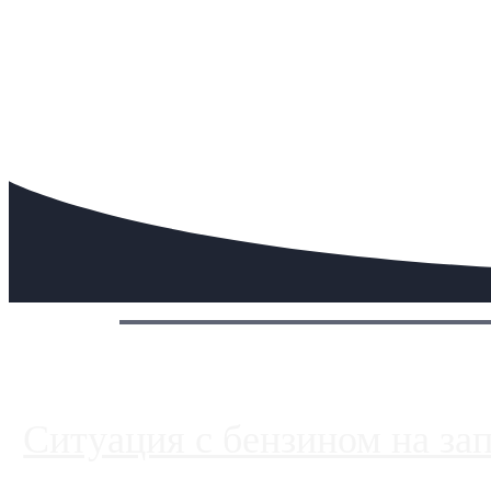
Сегодня:
Ситуация с бензином на за