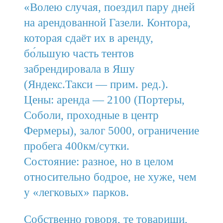
«Волею случая, поездил пару дней
на арендованной Газели. Контора,
которая сдаёт их в аренду,
бо́льшую часть тентов
забрендировала в Яшу
(Яндекс.Такси — прим. ред.).
Цены: аренда — 2100 (Портеры,
Соболи, проходные в центр
Фермеры), залог 5000, ограничение
пробега 400км/сутки.
Состояние: разное, но в целом
относительно бодрое, не хуже, чем
у «легковых» парков.
Собственно говоря, те товарищи,