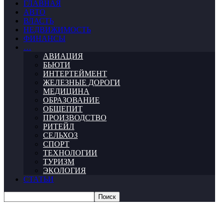
ГЛАВНАЯ
АВТО
ВЛАСТЬ
НЕДВИЖИМОСТЬ
ФИНАНСЫ
…
АВИАЦИЯ
БЬЮТИ
ИНТЕРТЕЙМЕНТ
ЖЕЛЕЗНЫЕ ДОРОГИ
МЕДИЦИНА
ОБРАЗОВАНИЕ
ОБЩЕПИТ
ПРОИЗВОДСТВО
РИТЕЙЛ
СЕЛЬХОЗ
СПОРТ
ТЕХНОЛОГИИ
ТУРИЗМ
ЭКОЛОГИЯ
СТАТЬИ