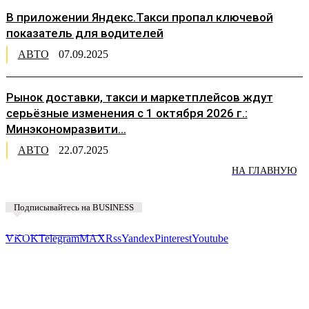
В приложении Яндекс.Такси пропал ключевой
показатель для водителей
АВТО
07.09.2025
Рынок доставки, такси и маркетплейсов ждут
серьёзные изменения с 1 октября 2026 г.:
Минэкономразвити...
АВТО
22.07.2025
НА ГЛАВНУЮ
Подписывайтесь на BUSINESS
Предложить новость
VK
OK
Telegram
MAX
Rss
Yandex
Pinterest
Youtube