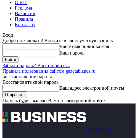
О нас
Реклама
Вакансии
Правила
Контакты
Вход
Добро пожаловать! Войдите в свою учётную запись
Ваше имя пользователя
Ваш пароль
Забыли пароль? Восстановить...
Правила пользования сайтом gazetabiznes.ru
восстановление пароля
Восстановите свой пароль
Ваш адрес электронной почты
Пароль будет выслан Вам по электронной почте.
BUSINESS