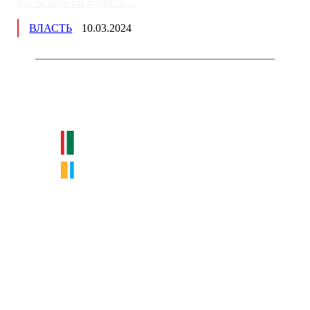
часть пенсии хотят пе...
ВЛАСТЬ
10.03.2024
Немного о нас