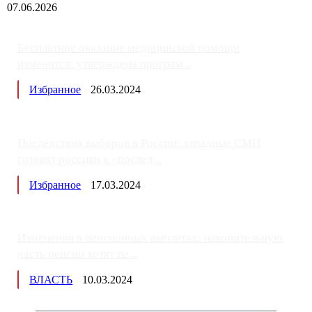
07.06.2026
Бесплатное оказание медицинской помощи
изменится: утверждена програм...
Избранное
26.03.2024
Последствия выборов в России: западные СМИ
готовят россиян к «послед...
Избранное
17.03.2024
Изменения в пенсионных выплатах: накопительную
часть пенсии хотят пе...
ВЛАСТЬ
10.03.2024