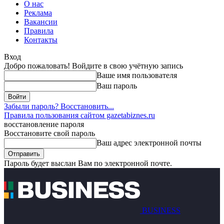
О нас
Реклама
Вакансии
Правила
Контакты
Вход
Добро пожаловать! Войдите в свою учётную запись
Ваше имя пользователя
Ваш пароль
Забыли пароль? Восстановить...
Правила пользования сайтом gazetabiznes.ru
восстановление пароля
Восстановите свой пароль
Ваш адрес электронной почты
Пароль будет выслан Вам по электронной почте.
BUSINESS