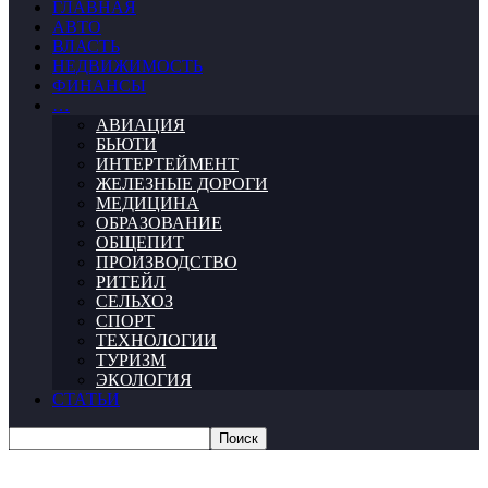
ГЛАВНАЯ
АВТО
ВЛАСТЬ
НЕДВИЖИМОСТЬ
ФИНАНСЫ
…
АВИАЦИЯ
БЬЮТИ
ИНТЕРТЕЙМЕНТ
ЖЕЛЕЗНЫЕ ДОРОГИ
МЕДИЦИНА
ОБРАЗОВАНИЕ
ОБЩЕПИТ
ПРОИЗВОДСТВО
РИТЕЙЛ
СЕЛЬХОЗ
СПОРТ
ТЕХНОЛОГИИ
ТУРИЗМ
ЭКОЛОГИЯ
СТАТЬИ