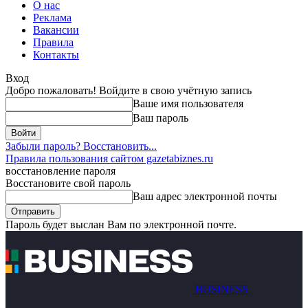
О нас
Реклама
Вакансии
Правила
Контакты
Вход
Добро пожаловать! Войдите в свою учётную запись
Ваше имя пользователя
Ваш пароль
Забыли пароль? Восстановить...
Правила пользования сайтом gazetabiznes.ru
восстановление пароля
Восстановите свой пароль
Ваш адрес электронной почты
Пароль будет выслан Вам по электронной почте.
BUSINESS