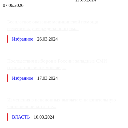
07.06.2026
Бесплатное оказание медицинской помощи
изменится: утверждена програм...
Избранное
26.03.2024
Последствия выборов в России: западные СМИ
готовят россиян к «послед...
Избранное
17.03.2024
Изменения в пенсионных выплатах: накопительную
часть пенсии хотят пе...
ВЛАСТЬ
10.03.2024