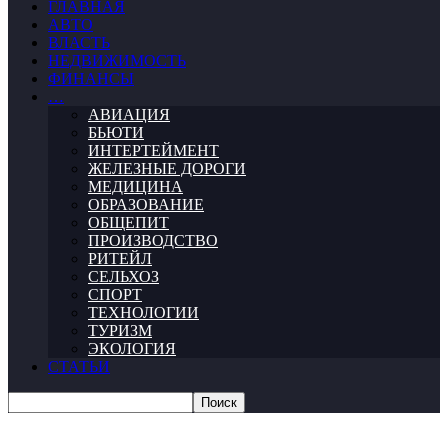
ГЛАВНАЯ
АВТО
ВЛАСТЬ
НЕДВИЖИМОСТЬ
ФИНАНСЫ
…
АВИАЦИЯ
БЬЮТИ
ИНТЕРТЕЙМЕНТ
ЖЕЛЕЗНЫЕ ДОРОГИ
МЕДИЦИНА
ОБРАЗОВАНИЕ
ОБЩЕПИТ
ПРОИЗВОДСТВО
РИТЕЙЛ
СЕЛЬХОЗ
СПОРТ
ТЕХНОЛОГИИ
ТУРИЗМ
ЭКОЛОГИЯ
СТАТЬИ