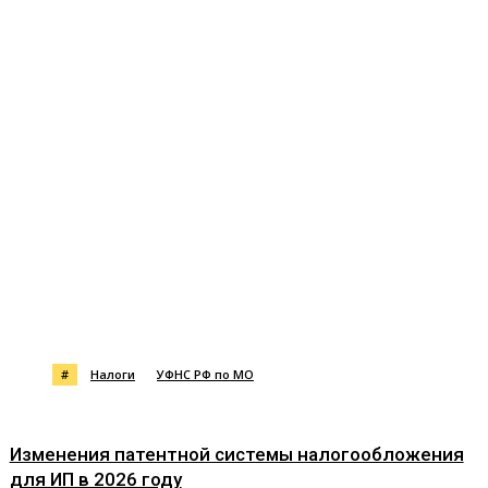
#
Налоги
УФНС РФ по МО
Изменения патентной системы налогообложения
для ИП в 2026 году