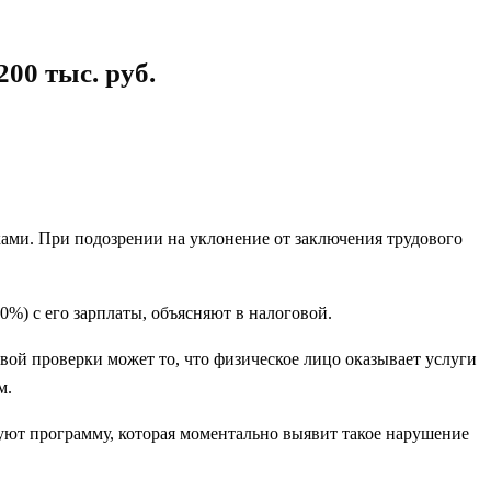
00 тыс. руб.
иками. При подозрении на уклонение от заключения трудового
%) с его зарплаты, объясняют в налоговой.
вой проверки может то, что физическое лицо оказывает услуги
м.
уют программу, которая моментально выявит такое нарушение