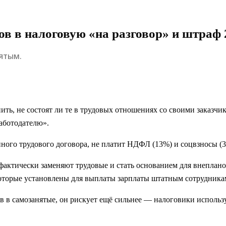
в в налоговую «на разговор» и штраф 2
ятым.
ить, не состоят ли те в трудовых отношениях со своими заказч
аботодателю».
ого трудового договора, не платит НДФЛ (13%) и соцвзносы (30
фактически заменяют трудовые и стать основанием для внеплано
которые установлены для выплаты зарплаты штатным сотрудника
в в самозанятые, он рискует ещё сильнее — налоговики использ