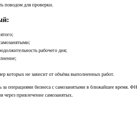
ть поводом для проверки.
ый:
нятого;
самозанятыми;
родолжительность рабочего дня;
олнение;
ер которых не зависит от объёма выполненных работ.
 за операциями бизнеса с самозанятыми в ближайшее время. Ф
я через привлечение самозанятых.