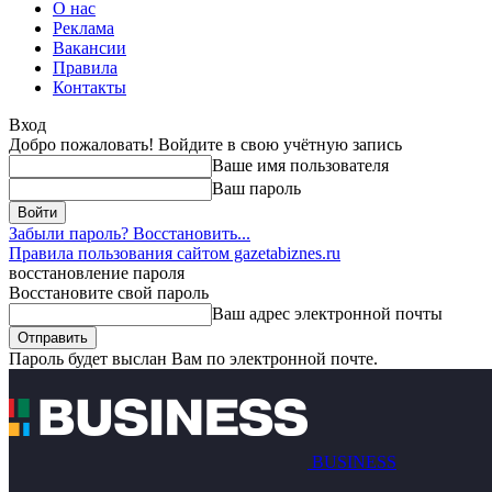
О нас
Реклама
Вакансии
Правила
Контакты
Вход
Добро пожаловать! Войдите в свою учётную запись
Ваше имя пользователя
Ваш пароль
Забыли пароль? Восстановить...
Правила пользования сайтом gazetabiznes.ru
восстановление пароля
Восстановите свой пароль
Ваш адрес электронной почты
Пароль будет выслан Вам по электронной почте.
BUSINESS