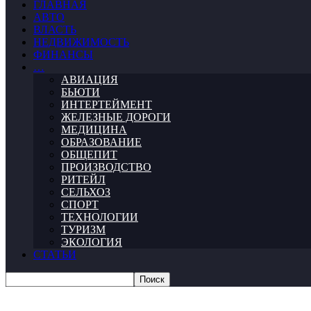
ГЛАВНАЯ
АВТО
ВЛАСТЬ
НЕДВИЖИМОСТЬ
ФИНАНСЫ
…
АВИАЦИЯ
БЬЮТИ
ИНТЕРТЕЙМЕНТ
ЖЕЛЕЗНЫЕ ДОРОГИ
МЕДИЦИНА
ОБРАЗОВАНИЕ
ОБЩЕПИТ
ПРОИЗВОДСТВО
РИТЕЙЛ
СЕЛЬХОЗ
СПОРТ
ТЕХНОЛОГИИ
ТУРИЗМ
ЭКОЛОГИЯ
СТАТЬИ