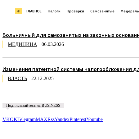
#
ГЛАВНОЕ
Налоги
Проверки
Самозанятые
Федераль
Больничный для самозанятых на законных основаниях
МЕДИЦИНА
06.03.2026
Изменения патентной системы налогообложения для
ВЛАСТЬ
22.12.2025
Подписывайтесь на BUSINESS
Предложить новость
VK
OK
Telegram
MAX
Rss
Yandex
Pinterest
Youtube