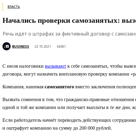
ВЛАСТЬ
Начались проверки самозанятых: вызо
Речь идёт о штрафах за фиктивный договор с самозан
BUSINESS
23.10.2021
66381
С июля налоговики
вызывают
к себе самозанятых, чтобы выясн
договора, могут назначить внеплановую проверку компании «р
Компания, нанимая
самозанятого
вместо заключения полноценн
Вызвать сомнения в том, что гражданско-правовые отношения 
одной и той же компании или получает выплаты в те же дни, 
Если работодатель начнёт переводить действующих сотруднико
и оштрафует компанию на сумму до 200 000 рублей.